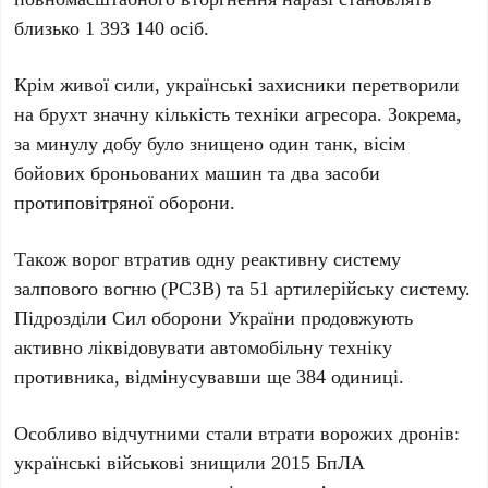
близько
1 393 140
осіб.
Крім живої сили, українські захисники перетворили
на брухт значну кількість техніки агресора. Зокрема,
за минулу добу було знищено
один
танк,
вісім
бойових броньованих машин та
два
засоби
протиповітряної оборони.
Також ворог втратив
одну
реактивну систему
залпового вогню (РСЗВ) та
51
артилерійську систему.
Підрозділи Сил оборони України продовжують
активно ліквідовувати автомобільну техніку
противника, відмінусувавши ще
384
одиниці.
Особливо відчутними стали втрати ворожих дронів:
українські військові знищили
2015
БпЛА