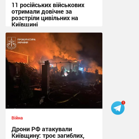
11 російських військових
отримали довічне за
розстріли цивільних на
Київщині
23:09, 8.08.2026
Війна
Дрони РФ атакували
Київщину: троє загиблих,