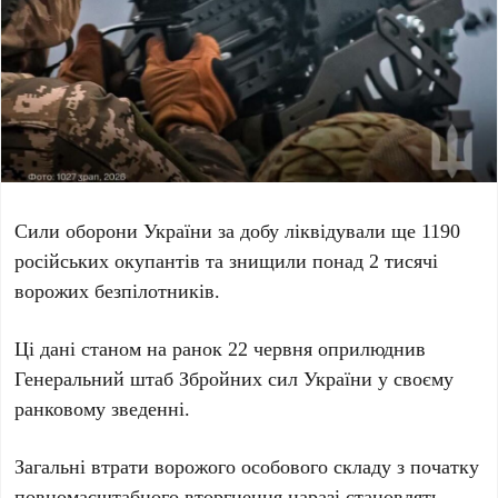
Сили оборони України за добу ліквідували ще
1190
російських окупантів та знищили понад
2 тисячі
ворожих безпілотників.
Ці дані станом на ранок
22 червня
оприлюднив
Генеральний штаб Збройних сил України у своєму
ранковому зведенні.
Загальні втрати ворожого особового складу з початку
повномасштабного вторгнення наразі становлять