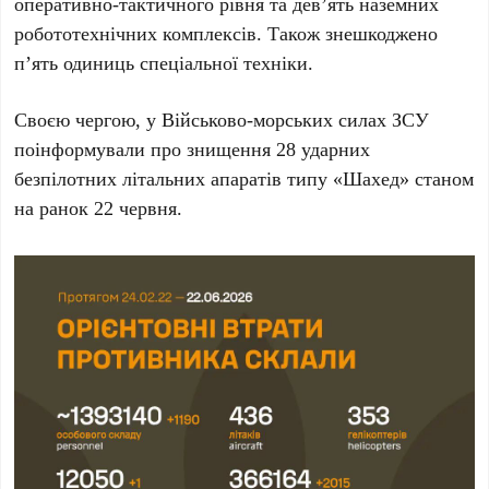
оперативно-тактичного рівня та
дев’ять
наземних
робототехнічних комплексів. Також знешкоджено
п’ять
одиниць спеціальної техніки.
Своєю чергою, у Військово-морських силах ЗСУ
поінформували про знищення
28
ударних
безпілотних літальних апаратів типу «Шахед» станом
на ранок
22 червня
.