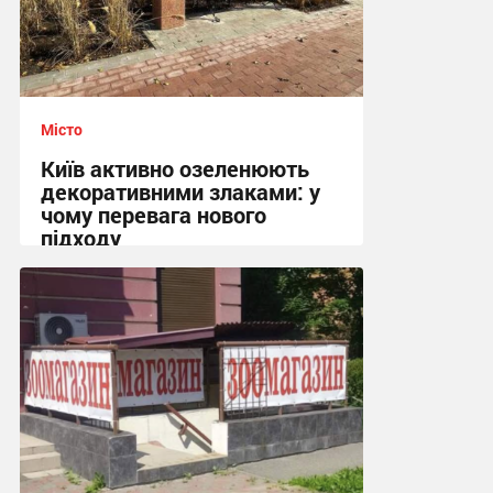
Місто
Київ активно озеленюють
декоративними злаками: у
чому перевага нового
підходу
12:06, 3.08.2026