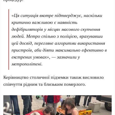
«Ця ситуація вкотре підтверджує, наскільки
критично важливою є наявність
дефібриляторів у місцях масового скупчення
людей. Метро спільно з поліцією, врахувавши
цей досвід, перегляне алгоритми використання
пристроїв, аби діяти максимально ефективно в
екстрених умовах», — зазначили у
метрополітені.
Керівництво столичної підземки також висловило
співчуття рідним та близьким померлого.