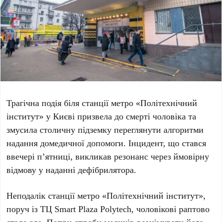
Трагічна подія біля станції метро
«Політехнічний
інститут»
у Києві призвела до смерті чоловіка та
змусила столичну підземку переглянути алгоритми
надання домедичної допомоги. Інцидент, що стався
ввечері
п’ятниці
, викликав резонанс через ймовірну
відмову у наданні дефібрилятора.
Неподалік станції метро
«Політехнічний інститут»
,
поруч із
ТЦ Smart Plaza Polytech
, чоловікові раптово