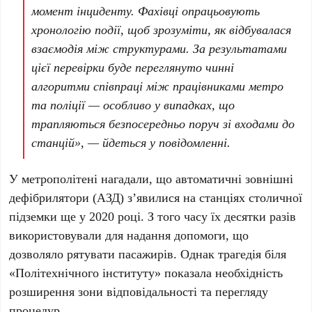
момент інциденту. Фахівці опрацьовують
хронологію події, щоб зрозуміти, як відбувалася
взаємодія між структурами. За результатами
цієї перевірки буде переглянуто чинні
алгоритми співпраці між працівниками метро
та поліції — особливо у випадках, що
трапляються безпосередньо поруч зі входами до
станцій», — йдеться у повідомленні.
У метрополітені нагадали, що автоматичні зовнішні
дефібрилятори (АЗД) з’явилися на станціях столичної
підземки ще у
2020 році
. З того часу їх
десятки разів
використовували для надання допомоги, що
дозволяло рятувати пасажирів. Однак трагедія біля
«Політехнічного інституту»
показала необхідність
розширення зони відповідальності та перегляду
процедур.