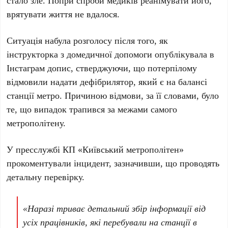
стало зле. Попри спроби медиків реанімувати його,
врятувати життя не вдалося.
Ситуація набула розголосу після того, як
інструкторка з домедичної допомоги опублікувала в
Інстаграм допис, стверджуючи, що потерпілому
відмовили надати дефібрилятор, який є на балансі
станції метро. Причиною відмови, за її словами, було
те, що випадок трапився за межами самого
метрополітену.
У пресслужбі
КП «Київський метрополітен»
прокоментували інцидент, зазначивши, що проводять
детальну перевірку.
«Наразі триває детальний збір інформації від
усіх працівників, які перебували на станції в