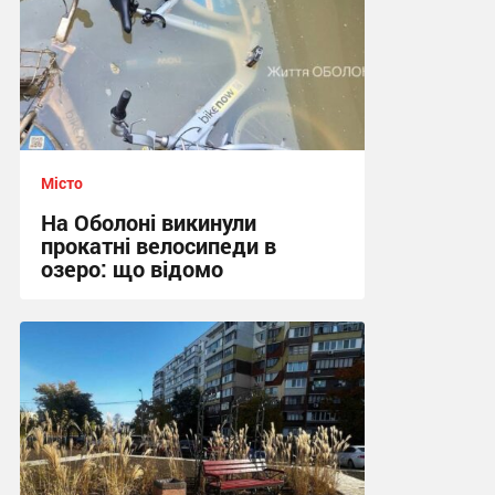
Місто
На Оболоні викинули
прокатні велосипеди в
озеро: що відомо
15:34 вчора