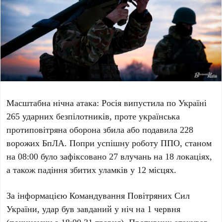
Масштабна нічна атака: Росія випустила по Україні
265 ударних безпілотників
, проте українська
протиповітряна оборона збила або подавила
228
ворожих БпЛА
. Попри успішну роботу ППО, станом
на
08:00
було зафіксовано
27 влучань
на
18 локаціях
,
а також падіння збитих уламків у
12 місцях
.
За інформацією Командування Повітряних Сил
України, удар був завданий у ніч на
1 червня