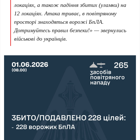
локаціях
, а також падіння збитих (уламки) на
12 локаціях
. Атака триває, в повітряному
просторі знаходяться ворожі БпЛА.
Дотримуйтесь правил безпеки!» — звернулись
військові до українців.