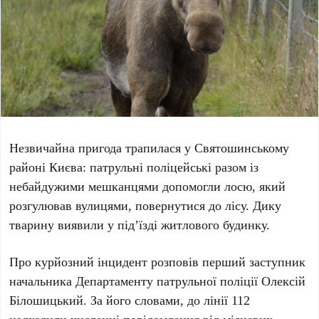
Незвичайна пригода трапилася у
Святошинському
районі Києва
: патрульні поліцейські разом із
небайдужими мешканцями допомогли лосю, який
розгулював вулицями, повернутися до лісу. Дику
тварину виявили у під’їзді житлового будинку.
Про курйозний інцидент розповів
перший заступник
начальника Департаменту патрульної поліції Олексій
Білошицький
. За його словами, до лінії
112