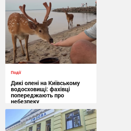
Події
Дикі олені на Київському
водосховищі: фахівці
попереджають про
небезпеку
14:21 сьогодні