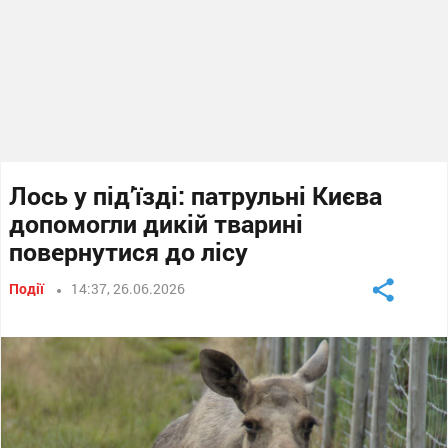
Лось у під’їзді: патрульні Києва
допомогли дикій тварині
повернутися до лісу
Події
14:37, 26.06.2026