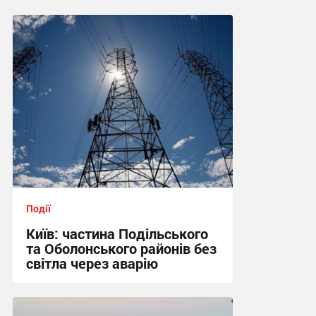
Події
Київ: частина Подільського
та Оболонського районів без
світла через аварію
18:09 сьогодні