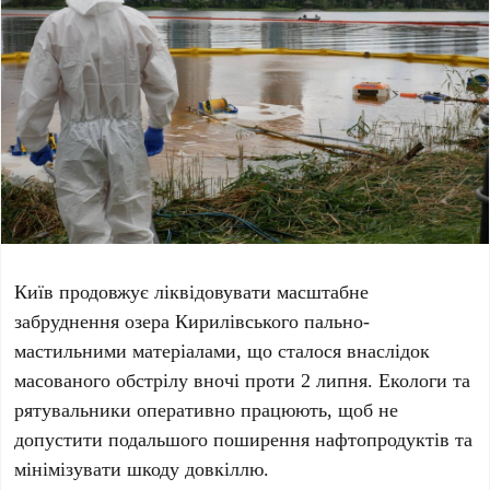
Київ продовжує ліквідовувати масштабне
забруднення
озера Кирилівського
пально-
мастильними матеріалами, що сталося внаслідок
масованого обстрілу вночі проти
2 липня
. Екологи та
рятувальники оперативно працюють, щоб не
допустити подальшого поширення нафтопродуктів та
мінімізувати шкоду довкіллю.