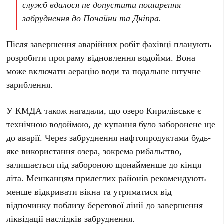
служб вдалося не допустити поширення
забруднення до Почайни та Дніпра.
Після завершення аварійних робіт фахівці планують
розробити програму відновлення водойми. Вона
може включати аерацію води та подальше штучне
зариблення.
У
КМДА
також нагадали, що
озеро Кирилівське
є
технічною водоймою, де купання було заборонене ще
до аварії. Через забруднення нафтопродуктами будь-
яке використання озера, зокрема рибальство,
залишається під забороною щонайменше до кінця
літа. Мешканцям прилеглих районів рекомендують
менше відкривати вікна та утриматися від
відпочинку поблизу берегової лінії до завершення
ліквідації наслідків забруднення.