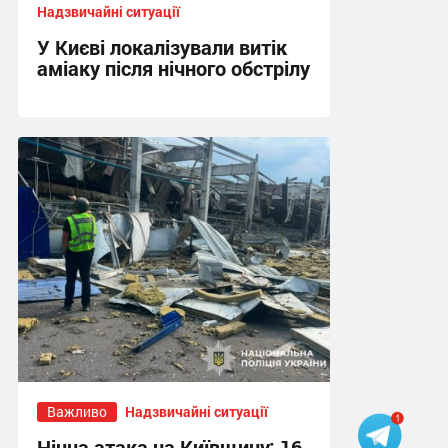
Надзвичайні ситуації
У Києві локалізували витік
аміаку після нічного обстрілу
14:21, 5.08.2026
Важливо
Надзвичайні ситуації
Нічна атака на Київщину: 16