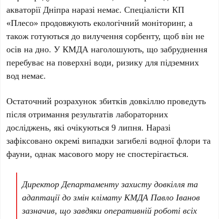
акваторії
Дніпра
наразі немає. Спеціалісти
КП
«Плесо»
продовжують екологічний моніторинг, а
також готуються до вилучення сорбенту, щоб він не
осів на дно. У
КМДА
наголошують, що забруднення
перебуває на поверхні води, ризику для підземних
вод немає.
Остаточний розрахунок збитків довкіллю проведуть
після отримання результатів лабораторних
досліджень, які очікуються
9 липня
. Наразі
зафіксовано окремі випадки загибелі водної флори та
фауни, однак масового мору не спостерігається.
Директор
Департаменту захисту довкілля та
адаптації до змін клімату КМДА Павло Іванов
зазначив, що завдяки оперативній роботі всіх