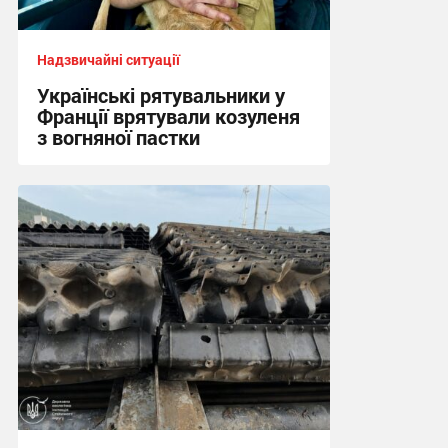
Надзвичайні ситуації
Українські рятувальники у
Франції врятували козуленя
з вогняної пастки
17:21, 5.08.2026