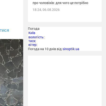
про чоловіків: для чого це потрібно
18:24, 06.08.2026
Погода
тися
Київ
вологість:
тиск:
вітер:
Погода на 10 днів від
sinoptik.ua