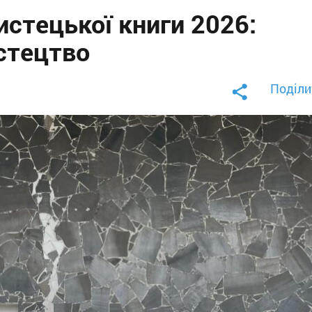
стецької книги 2026:
истецтво
Поділи