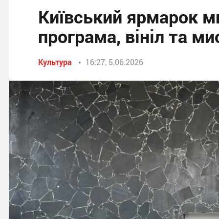
Київський ярмарок ми
програма, вініл та м
Культура
16:27, 5.06.2026