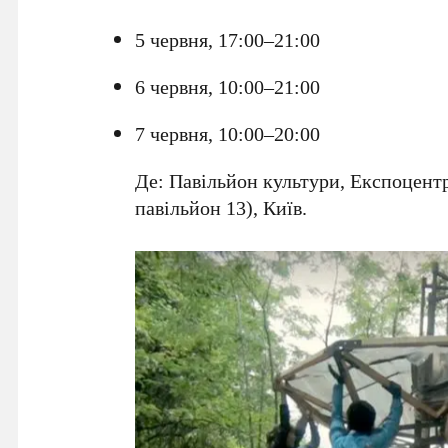
5 червня
,
17:00–21:00
6 червня
,
10:00–21:00
7 червня
,
10:00–20:00
Де:
Павільйон культури
,
Експоцентр
павільйон 13),
Київ
.