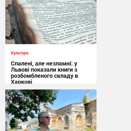
Культура
Спалені, але незламні: у
Львові показали книги з
розбомбленого складу в
Харкові
22:33 вчора