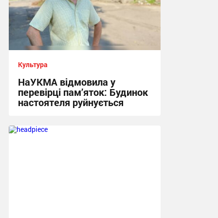
Культура
НаУКМА відмовила у
перевірці пам’яток: Будинок
настоятеля руйнується
17:29 вчора