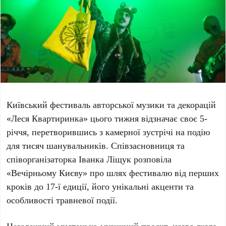
Київський фестиваль авторської музики та декорацій
«Леся Квартиринка»
цього тижня відзначає своє
5-
річчя
, перетворившись з камерної зустрічі на подію
для тисяч шанувальників. Співзасновниця та
співорганізаторка
Іванка Ліщук
розповіла
«Вечірньому Києву» про шлях фестивалю від перших
кроків до
17-ї едиції
, його унікальні акценти та
особливості травневої події.