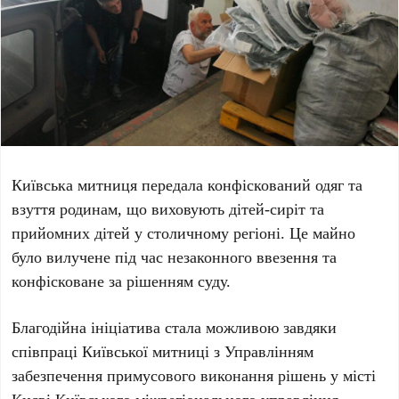
Київська митниця передала конфіскований одяг та
взуття родинам, що виховують дітей-сиріт та
прийомних дітей у столичному регіоні. Це майно
було вилучене під час незаконного ввезення та
конфісковане за рішенням суду.
Благодійна ініціатива стала можливою завдяки
співпраці
Київської митниці
з
Управлінням
забезпечення примусового виконання рішень у місті