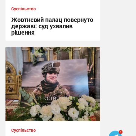
Суспільство
Жовтневий палац повернуто
державі: суд ухвалив
рішення
22:38 вчора
Суспільство