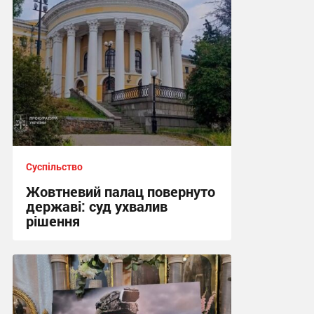
Суспільство
Жовтневий палац повернуто
державі: суд ухвалив
рішення
22:38 сьогодні