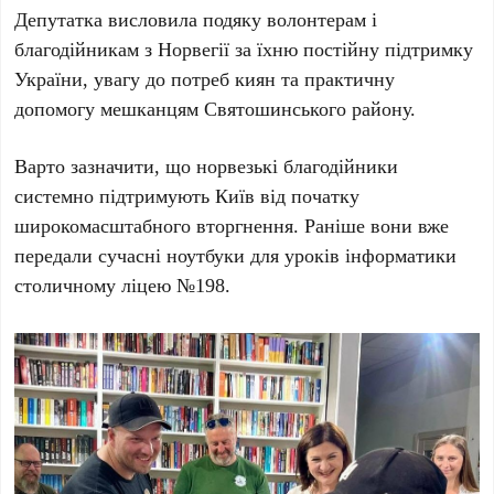
Депутатка висловила подяку волонтерам і
благодійникам з
Норвегії
за їхню постійну підтримку
України
, увагу до потреб киян та практичну
допомогу мешканцям
Святошинського району
.
Варто зазначити, що норвезькі благодійники
системно підтримують
Київ
від початку
широкомасштабного вторгнення. Раніше вони вже
передали сучасні ноутбуки для уроків інформатики
столичному ліцею
№198
.