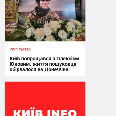
Суспільство
Київ попрощався з Олексієм
Юковим: життя пошуковця
обірвалося на Донеччині
21:19 сьогодні