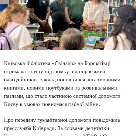
Київська
бібліотека
«Свічадо»
на
Борщагівці
отримала значну підтримку від норвезьких
благодійників. Заклад поповнився англомовними
книгами, новими ноутбуками та розвивальними
пазлами, що стало частиною системної допомоги
Києву
в умовах повномасштабної війни.
Про передачу гуманітарної допомоги повідомила
пресслужба
Київради
. За словами депутатки