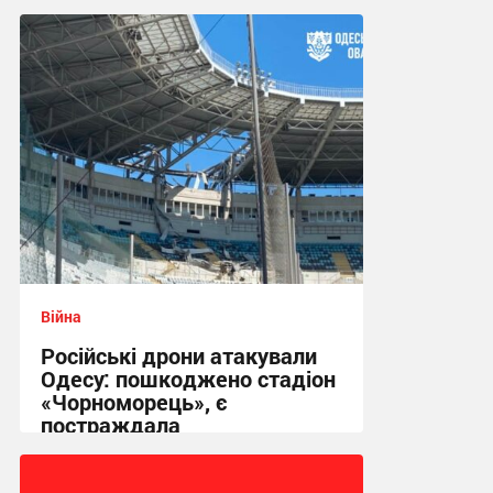
10:42 сьогодні
Війна
Російські дрони атакували
Одесу: пошкоджено стадіон
«Чорноморець», є
постраждала
17:42 вчора