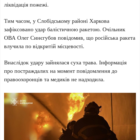
ліквідація пожежі.
Тим часом, у
Слобідському районі Харкова
зафіксовано удар балістичною ракетою.
Очільник
ОВА Олег Синєгубов
повідомив, що російська ракета
влучила по відкритій місцевості.
Внаслідок удару зайнялася суха трава. Інформація
про постраждалих на момент повідомлення до
правоохоронців та медиків не надходила.