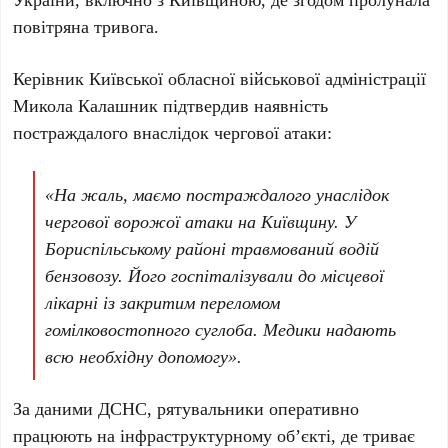
повітряна тривога.
Керівник
Київської обласної військової адміністрації
Микола Калашник
підтвердив наявність
постраждалого внаслідок чергової атаки:
«На жаль, маємо постраждалого унаслідок
чергової ворожої атаки на Київщину. У
Бориспільському районі
травмований водій
бензовозу. Його госпіталізували до місцевої
лікарні із закритим переломом
гомілковостопного суглоба. Медики надають
всю необхідну допомогу».
За даними
ДСНС
, рятувальники оперативно
працюють на інфраструктурному об’єкті, де триває