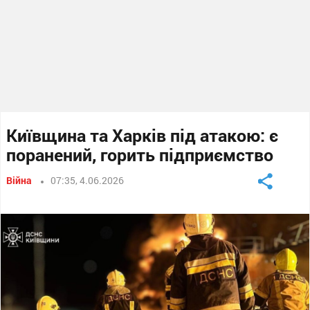
Київщина та Харків під атакою: є
поранений, горить підприємство
Війна
07:35, 4.06.2026