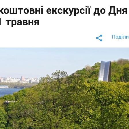
коштовні екскурсії до Дня
1 травня
Поділи