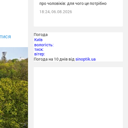
про чоловіків: для чого це потрібно
18:24, 06.08.2026
Погода
тися
Київ
вологість:
тиск:
вітер:
Погода на 10 днів від
sinoptik.ua