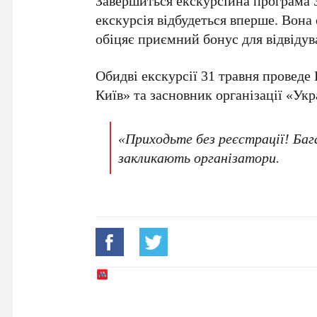
Завершиться екскурсійна програма
екскурсія відбудеться вперше. Вона
обіцяє приємний бонус для відвідува
Обидві екскурсії
31 травня
проведе
Київ» та засновник організації «Укр
«Приходьте без реєстрації! Ба
закликають організатори.