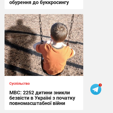
обурення до буккросингу
15:58 сьогодні
Суспільство
МВС: 2252 дитини зникли
безвісти в Україні з початку
повномасштабної війни