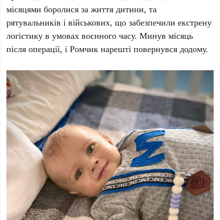
місяцями боролися за життя дитини, та
рятувальників і військових, що забезпечили екстрену
логістику в умовах воєнного часу. Минув
місяць
після операції, і
Ромчик
нарешті повернувся додому.