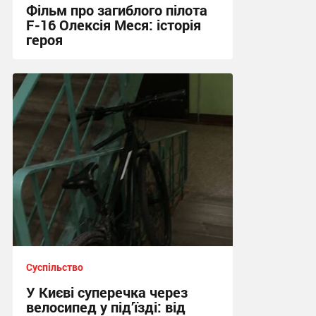
Фільм про загиблого пілота
F-16 Олексія Меся: історія
героя
18:30 сьогодні
Суспільство
У Києві суперечка через
велосипед у під’їзді: від