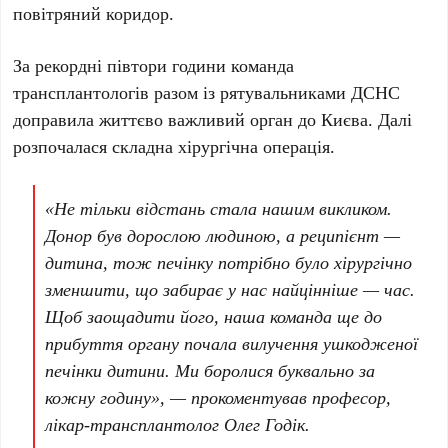
повітряний коридор.
За рекордні
півтори години
команда
трансплантологів разом із рятувальниками
ДСНС
доправила життєво важливий орган до
Києва
. Далі
розпочалася складна хірургічна операція.
«Не тільки відстань стала нашим викликом.
Донор був дорослою людиною, а реципієнт —
дитина, тож печінку потрібно було хірургічно
зменшити, що забирає у нас найцінніше — час.
Щоб заощадити його, наша команда ще до
прибуття органу почала вилучення ушкодженої
печінки дитини. Ми боролися буквально за
кожну годину», — прокоментував
професор,
лікар-трансплантолог Олег Годік
.