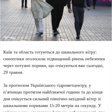
Київ
та область готуються до шквального вітру:
синоптики оголосили підвищений рівень небезпеки
через потужні пориви, що очікуються вже
сьогодні,
29 травня
.
За прогнозом Українського гідрометцентру, у
п’ятницю протягом найближчої години та до кінця
дня очікується сильний північно-західний вітер зі
шквальними поривами
15-20 метрів на секунду
. У