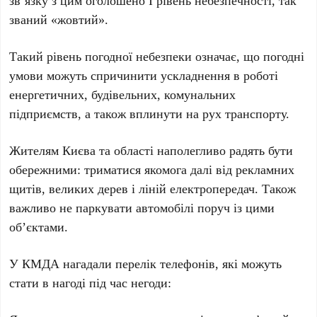
зв’язку з цим оголошено
I рівень небезпечності
, так
званий «жовтий».
Такий рівень погодної небезпеки означає, що погодні
умови можуть спричинити ускладнення в роботі
енергетичних, будівельних, комунальних
підприємств, а також вплинути на рух транспорту.
Жителям Києва та області наполегливо радять бути
обережними: триматися якомога далі від рекламних
щитів, великих дерев і ліній електропередач. Також
важливо не паркувати автомобілі поруч із цими
об’єктами.
У
КМДА
нагадали перелік телефонів, які можуть
стати в нагоді під час негоди: