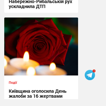
Набережно-Рибальській рух
ускладнила ДТП
09:38 сьогодні
Події
Київщина оголосила День
жалоби за 16 жертвами
ракетної атаки РФ