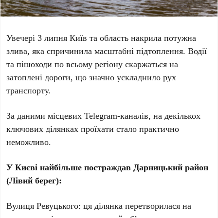
Увечері
3 липня
Київ та область накрила потужна
злива, яка спричинила масштабні підтоплення. Водії
та пішоходи по всьому регіону скаржаться на
затоплені дороги, що значно ускладнило рух
транспорту.
За даними місцевих Telegram-каналів, на декількох
ключових ділянках проїхати стало практично
неможливо.
У Києві найбільше постраждав Дарницький район
(Лівий берег):
Вулиця
Ревуцького
: ця ділянка перетворилася на