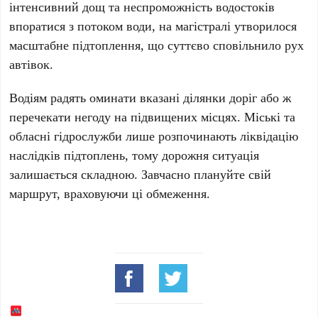
інтенсивний дощ та неспроможність водостоків
впоратися з потоком води, на магістралі утворилося
масштабне підтоплення, що суттєво сповільнило рух
автівок.
Водіям радять оминати вказані ділянки доріг або ж
перечекати негоду на підвищених місцях. Міські та
обласні гідрослужби лише розпочинають ліквідацію
наслідків підтоплень, тому дорожня ситуація
залишається складною. Завчасно плануйте свій
маршрут, враховуючи ці обмеження.