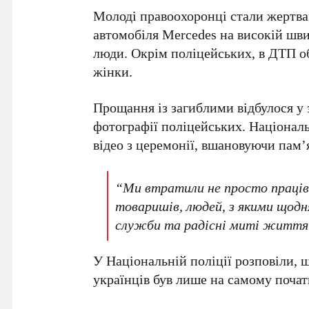
Молоді правоохоронці стали жертвами
автомобіля Mercedes на високій шви
люди. Окрім поліцейських, в ДТП о
жінки.
Прощання із загиблими відбулося у
фотографії поліцейських. Національ
відео з церемонії, вшановуючи пам’
“Ми втратили не просто працівн
товаришів, людей, з якими щодн
служби та радісні миті життя”,
У Національній поліції розповіли,
українців був лише на самому почат