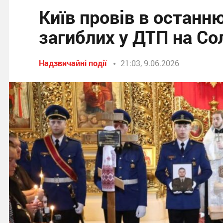
Київ провів в останн
загиблих у ДТП на Со
Надзвичайні події
21:03, 9.06.2026