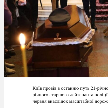
Київ провів в останню путь
21-річн
річного
старшого лейтенанта поліці
червня
внаслідок масштабної дорож