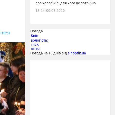
про чоловіків: для чого це потрібно
18:24, 06.08.2026
Погода
тися
Київ
вологість:
тиск:
вітер:
Погода на 10 днів від
sinoptik.ua