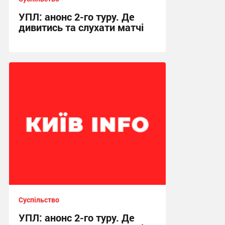
УПЛ: анонс 2-го туру. Де
дивитись та слухати матчі
10:46 сьогодні
Суспільство
УПЛ: анонс 2-го туру. Де