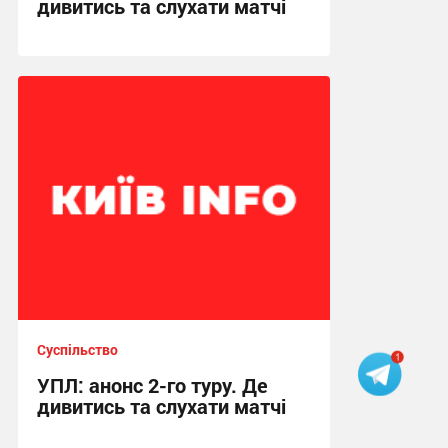
дивитись та слухати матчі
10:26 сьогодні
Суспільство
УПЛ: анонс 2-го туру. Де
дивитись та слухати матчі