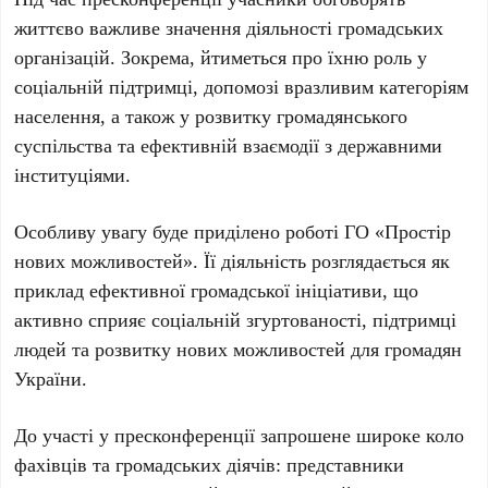
життєво важливе значення діяльності громадських
організацій. Зокрема, йтиметься про їхню роль у
соціальній підтримці, допомозі вразливим категоріям
населення, а також у розвитку громадянського
суспільства та ефективній взаємодії з державними
інституціями.
Особливу увагу буде приділено роботі
ГО «Простір
нових можливостей»
. Її діяльність розглядається як
приклад ефективної громадської ініціативи, що
активно сприяє соціальній згуртованості, підтримці
людей та розвитку нових можливостей для громадян
України.
До участі у пресконференції запрошене широке коло
фахівців та громадських діячів: представники