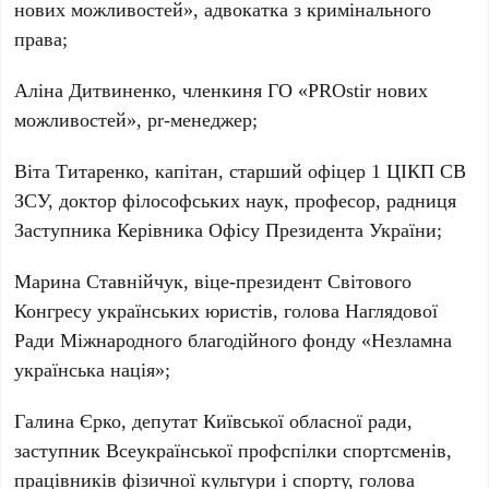
нових можливостей», адвокатка з кримінального
права;
Аліна Дитвиненко
, членкиня ГО «PROstir нових
можливостей», pr-менеджер;
Віта Титаренко
, капітан, старший офіцер 1 ЦІКП СВ
ЗСУ, доктор філософських наук, професор, радниця
Заступника Керівника Офісу Президента України;
Марина Ставнійчук
, віце-президент Світового
Конгресу українських юристів, голова Наглядової
Ради Міжнародного благодійного фонду «Незламна
українська нація»;
Галина Єрко
, депутат Київської обласної ради,
заступник Всеукраїнської профспілки спортсменів,
працівників фізичної культури і спорту, голова