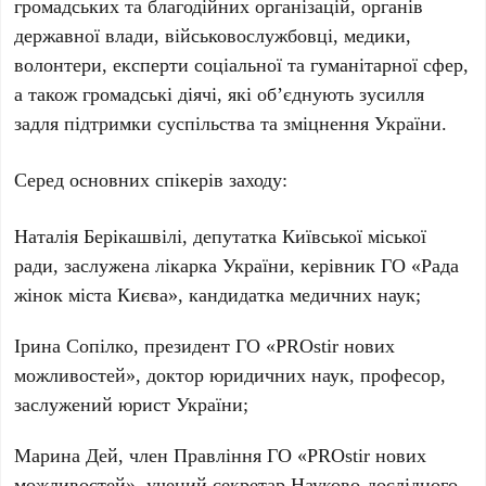
громадських та благодійних організацій, органів
державної влади, військовослужбовці, медики,
волонтери, експерти соціальної та гуманітарної сфер,
а також громадські діячі, які об’єднують зусилля
задля підтримки суспільства та зміцнення України.
Серед основних спікерів заходу:
Наталія Берікашвілі
, депутатка Київської міської
ради, заслужена лікарка України, керівник ГО «Рада
жінок міста Києва», кандидатка медичних наук;
Ірина Сопілко
, президент ГО «PROstir нових
можливостей», доктор юридичних наук, професор,
заслужений юрист України;
Марина Дей
, член Правління ГО «PROstir нових
можливостей», учений секретар Науково-дослідного