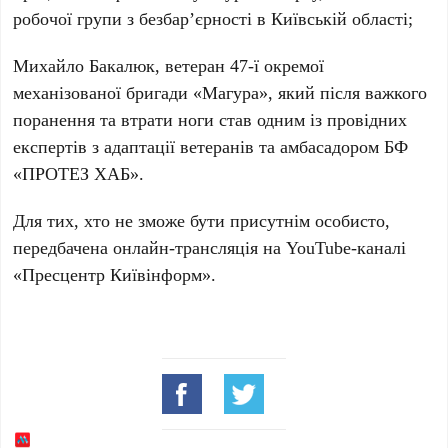
робочої групи з безбар’єрності в Київській області;
Михайло Бакалюк
, ветеран 47-ї окремої
механізованої бригади «Магура», який після важкого
поранення та втрати ноги став одним із провідних
експертів з адаптації ветеранів та амбасадором БФ
«ПРОТЕЗ ХАБ».
Для тих, хто не зможе бути присутнім особисто,
передбачена онлайн-трансляція на
YouTube-каналі
«Пресцентр Київінформ»
.