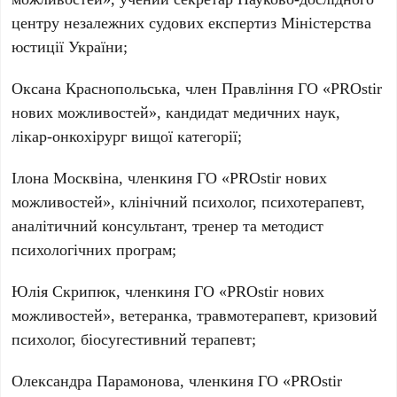
центру незалежних судових експертиз Міністерства
юстиції України;
Оксана Краснопольська
, член Правління ГО «PROstir
нових можливостей», кандидат медичних наук,
лікар-онкохірург вищої категорії;
Ілона Москвіна
, членкиня ГО «PROstir нових
можливостей», клінічний психолог, психотерапевт,
аналітичний консультант, тренер та методист
психологічних програм;
Юлія Скрипюк
, членкиня ГО «PROstir нових
можливостей», ветеранка, травмотерапевт, кризовий
психолог, біосугестивний терапевт;
Олександра Парамонова
, членкиня ГО «PROstir