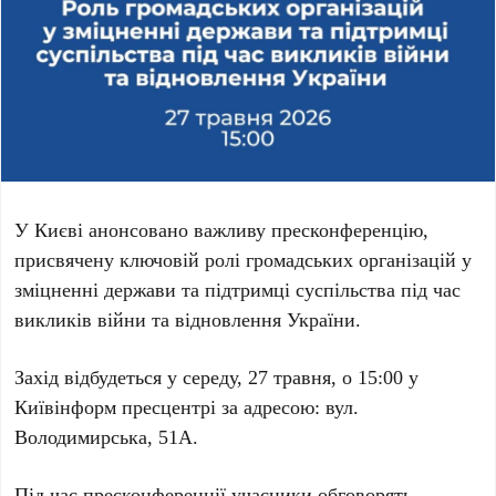
У Києві анонсовано важливу пресконференцію,
присвячену ключовій ролі громадських організацій у
зміцненні держави та підтримці суспільства під час
викликів війни та відновлення України.
Захід відбудеться у
середу, 27 травня, о 15:00
у
Київінформ пресцентрі
за адресою:
вул.
Володимирська, 51А
.
Під час пресконференції учасники обговорять