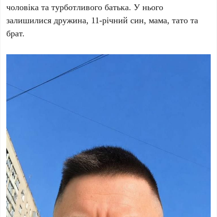
чоловіка та турботливого батька. У нього
залишилися дружина,
11-річний син
, мама, тато та
брат.