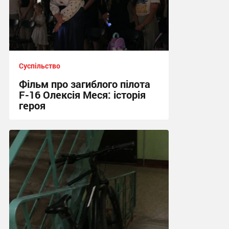
Суспільство
Фільм про загиблого пілота
F-16 Олексія Меся: історія
героя
18:30 сьогодні