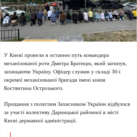
У Києві провели в останню путь командира
механізованої роти
Дмитра Братицю
, який загинув,
захищаючи Україну. Офіцер служив у складі
30-ї
окремої механізованої бригади імені князя
Костянтина Острозького
.
Прощання з полеглим Захисником України відбулося
за участі колективу Дарницької районної в місті
Києві державної адміністрації.