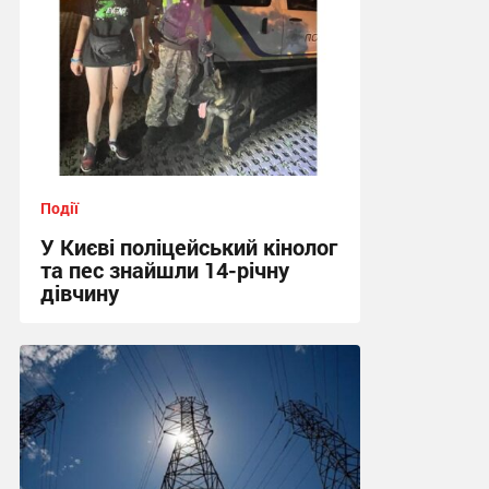
Події
У Києві поліцейський кінолог
та пес знайшли 14-річну
дівчину
19:08 вчора