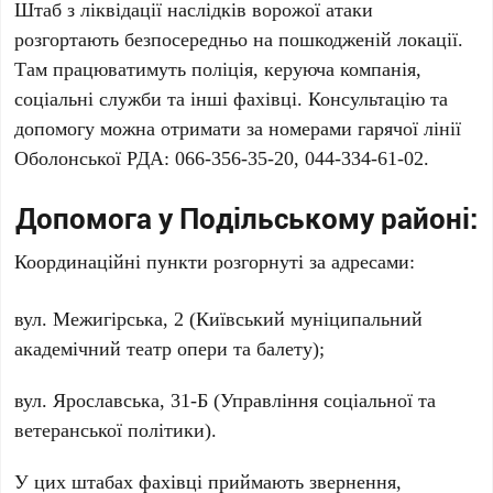
Штаб з ліквідації наслідків ворожої атаки
розгортають безпосередньо на пошкодженій локації.
Там працюватимуть поліція, керуюча компанія,
соціальні служби та інші фахівці. Консультацію та
допомогу можна отримати за номерами гарячої лінії
Оболонської РДА:
066-356-35-20, 044-334-61-02
.
Допомога у Подільському районі:
Координаційні пункти розгорнуті за адресами:
вул. Межигірська, 2
(Київський муніципальний
академічний театр опери та балету);
вул. Ярославська, 31-Б
(Управління соціальної та
ветеранської політики).
У цих штабах фахівці приймають звернення,