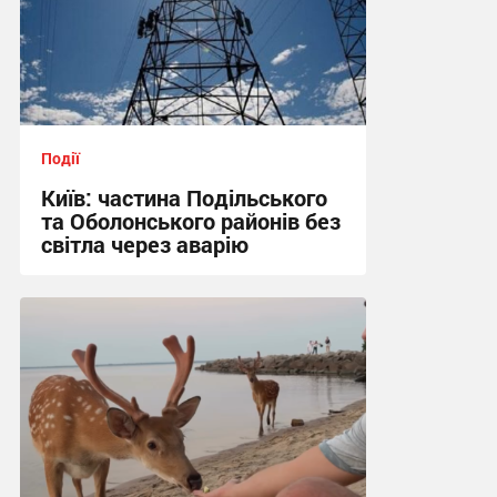
Події
Київ: частина Подільського
та Оболонського районів без
світла через аварію
18:09 вчора