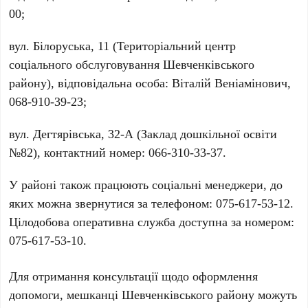
00
;
вул. Білоруська, 11
(Територіальний центр
соціального обслуговування Шевченківського
району), відповідальна особа: Віталій Веніамінович,
068-910-39-23
;
вул. Дегтярівська, 32-А
(Заклад дошкільної освіти
№82), контактний номер:
066-310-33-37
.
У районі також працюють соціальні менеджери, до
яких можна звернутися за телефоном:
075-617-53-12
.
Цілодобова оперативна служба доступна за номером:
075-617-53-10
.
Для отримання консультації щодо оформлення
допомоги, мешканці Шевченківського району можуть