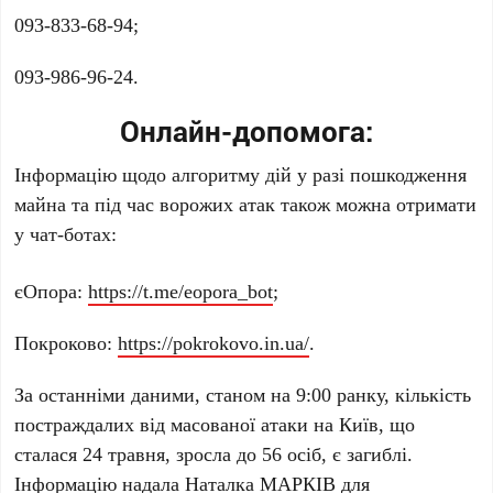
093-833-68-94
;
093-986-96-24
.
Онлайн-допомога:
Інформацію щодо алгоритму дій у разі пошкодження
майна та під час ворожих атак також можна отримати
у чат-ботах:
єОпора:
https://t.me/eopora_bot
;
Покроково:
https://pokrokovo.in.ua/
.
За останніми даними, станом на
9:00
ранку, кількість
постраждалих від масованої атаки на Київ, що
сталася
24 травня
, зросла до
56
осіб, є загиблі.
Інформацію надала Наталка МАРКІВ для