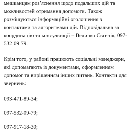
мешканцям роз’яснення щодо подальших дій та
можливостей отримання допомоги. Також
розміщуються інформаційні оголошення з
контактами та алгоритмами дій. Відповідальна за
координацію та консультації –
Величко Євгенія, 097-
532-09-79
.
Крім того, у районі працюють соціальні менеджери,
які допомагають із документами, оформленням
допомог та вирішенням інших питань. Контакти для
звернень:
093-471-89-34
;
097-532-09-79
;
097-917-18-30
;