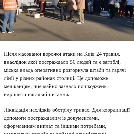
Після масованої ворожої атаки на Київ
24 травня
,
внаслідок якої постраждали
56
людей та є загиблі,
міська влада оперативно розгорнула штаби та гарячі
лінії у різних районах столиці. Це допоможе
мешканцям, чиє майно зазнало пошкоджень,
вирішити нагальні питання.
Ліквідація наслідків обстрілу триває. Для координації
допомоги постраждалим із документами,
оформленням виплат та іншими потребами,
комунальні служби та районні адміністрації