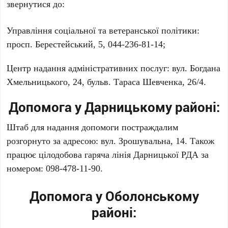
звернутися до:
Управління соціальної та ветеранської політики:
просп. Берестейський, 5
,
044-236-81-14
;
Центр надання адміністративних послуг:
вул. Богдана
Хмельницького, 24
,
бульв. Тараса Шевченка, 26/4
.
Допомога у Дарницькому районі:
Штаб для надання допомоги постраждалим
розгорнуто за адресою:
вул. Зрошувальна, 14
. Також
працює цілодобова гаряча лінія Дарницької РДА за
номером:
098-478-11-90
.
Допомога у Оболонському
районі: