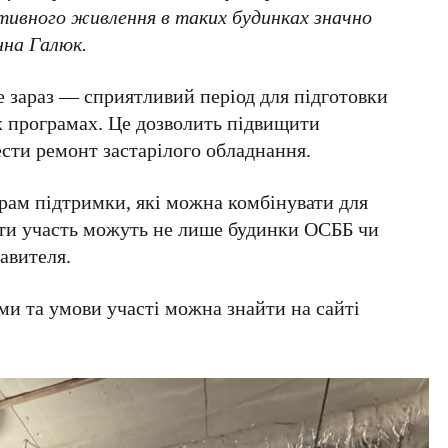
ивного живлення в таких будинках значно
на Галюк
.
 зараз — сприятливий період для підготовки
их програмах. Це дозволить підвищити
сти ремонт застарілого обладнання.
рам підтримки, які можна комбінувати для
яти участь можуть не лише будинки
ОСББ
чи
равителя.
и та умови участі можна знайти на сайті