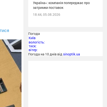
Україна»: компанія попереджає про
затримки поставок
18:44, 05.08.2026
тися
Погода
Київ
вологість:
тиск:
вітер:
Погода на 10 днів від
sinoptik.ua