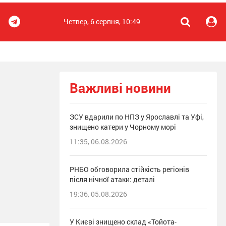
Четвер, 6 серпня, 10:49
Важливі новини
ЗСУ вдарили по НПЗ у Ярославлі та Уфі,
знищено катери у Чорному морі
11:35, 06.08.2026
РНБО обговорила стійкість регіонів
після нічної атаки: деталі
19:36, 05.08.2026
У Києві знищено склад «Тойота-