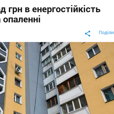
д грн в енергостійкість
а опаленні
Поділи