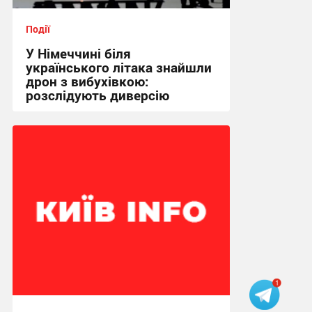
Події
У Німеччині біля
українського літака знайшли
дрон з вибухівкою:
розслідують диверсію
15:47 вчора