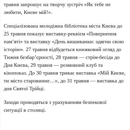
травня запрошує на творчу зустріч «Як тебе не
любити, Києве мій!».
Спеціалізована молодіжна бібліотека міста Києва
до
25 травня показує виставку-реквієм «Повернення
пам’яті» та виставку «День вишиванки: одягни свою
історію». 27 травня відбудеться книжковий огляд до
Тижня безбар’єрності, 28 травня — стрім-бесіда до
Дня Києва, 29 травня — розмовний клуб та
кінопоказ. До 30 травня триває виставка «Мій Києве,
ти місто старовинне…», до 31 травня — виставка до
дня Святої Трійці.
Заходи проводяться з урахуванням безпекової
ситуації в столиці.