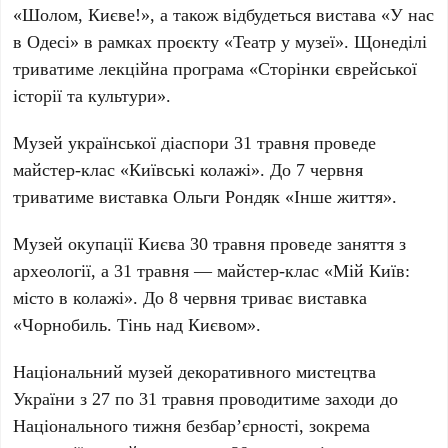
«Шолом, Києве!», а також відбудеться вистава «У нас
в Одесі» в рамках проєкту «Театр у музеї». Щонеділі
триватиме лекційна програма «Сторінки єврейської
історії та культури».
Музей української діаспори
31 травня проведе
майстер-клас «Київські колажі». До 7 червня
триватиме виставка Ольги Рондяк «Інше життя».
Музей окупації Києва
30 травня проведе заняття з
археології, а 31 травня — майстер-клас «Мій Київ:
місто в колажі». До 8 червня триває виставка
«Чорнобиль. Тінь над Києвом».
Національний музей декоративного мистецтва
України
з 27 по 31 травня проводитиме заходи до
Національного тижня безбар’єрності, зокрема