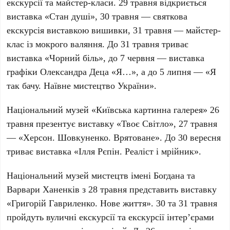
екскурсії та майстер-класи. 29 травня відкриється
виставка «Стан душі», 30 травня — святкова
екскурсія виставкою вишивки, 31 травня — майстер-
клас із мокрого валяння. До 31 травня триває
виставка «Чорний біль», до 7 червня — виставка
графіки Олександра Деца «Я…», а до 5 липня — «Я
так бачу. Наївне мистецтво України».
Національний музей «Київська картинна галерея»
26
травня презентує виставку «Твоє Світло», 27 травня
— «Херсон. Шовкуненко. Врятоване». До 30 вересня
триває виставка «Ілля Рєпін. Реаліст і мрійник».
Національний музей мистецтв імені Богдана та
Варвари Ханенків
з 28 травня представить виставку
«Григорій Гавриленко. Нове життя». 30 та 31 травня
пройдуть вуличні екскурсії та екскурсії інтер’єрами