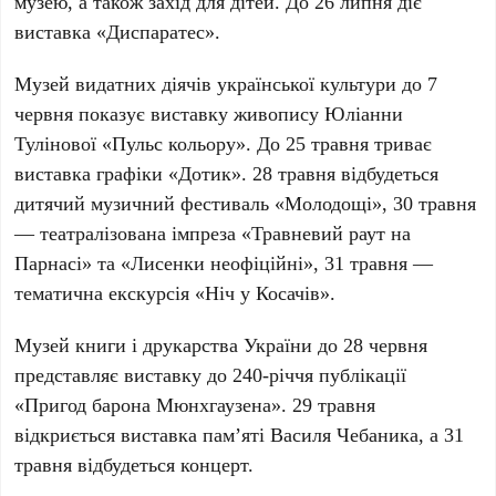
музею, а також захід для дітей. До 26 липня діє
виставка «Диспаратес».
Музей видатних діячів української культури
до 7
червня показує виставку живопису Юліанни
Тулінової «Пульс кольору». До 25 травня триває
виставка графіки «Дотик». 28 травня відбудеться
дитячий музичний фестиваль «Молодощі», 30 травня
— театралізована імпреза «Травневий раут на
Парнасі» та «Лисенки неофіційні», 31 травня —
тематична екскурсія «Ніч у Косачів».
Музей книги і друкарства України
до 28 червня
представляє виставку до 240-річчя публікації
«Пригод барона Мюнхгаузена». 29 травня
відкриється виставка пам’яті Василя Чебаника, а 31
травня відбудеться концерт.