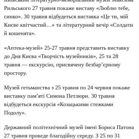
Рильського
27 травня покаже виставу «Люблю тебе,
синко». 30 травня відбудеться виставка «Це ти, мій
Києве квітчастий…» та літературний вечір «Солдати
й кошенята».
«Аптека-музей»
25-27 травня представить виставку
до Дня Києва «Творчість музейників», 25 та 28
травня — екскурсію, присвячену безбар’єрному
простору.
Музей гетьманства
з 25 травня по 24 червня покаже
виставку пам’яті Симона Петлюри. 30 травня
відбудеться екскурсія «Козацькими стежками
Подолу».
Державний політехнічний музей імені Бориса Патона
27 травня проведе благодійну середу. З 25 по 31