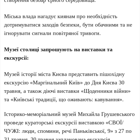
Міська влада нагадує киянам про необхідність
дотримуватися заходів безпеки, бути обачними та не
ігнорувати сигнали повітряної тривоги.
Музеї столиці запрошують на виставки та
екскурсії:
Музей історії міста Києва
представить пішохідну
екскурсію «Маргінальний Київ» до Дня Києва 30
травня, а також діючі виставки «Щоденники війни»
та «Київські традиції, що оживають: кавування».
Історико-меморіальний музей Михайла Грушевського
проведе кураторські екскурсії виставкою «СВОЇ/
ЧУЖІ: люди, спомини, речі Паньківської, 9» з 27 по
31 травня. 30 травня запланована екскурсія