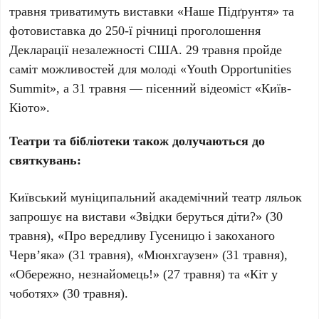
травня триватимуть виставки «Наше Підґрунтя» та
фотовиставка до 250-ї річниці проголошення
Декларації незалежності США. 29 травня пройде
саміт можливостей для молоді «Youth Opportunities
Summit», а 31 травня — пісенний відеоміст «Київ-
Кіото».
Театри та бібліотеки також долучаються до
святкувань:
Київський муніципальний академічний театр ляльок
запрошує на вистави «Звідки беруться діти?» (30
травня), «Про вередливу Гусеницю і закоханого
Черв’яка» (31 травня), «Мюнхгаузен» (31 травня),
«Обережно, незнайомець!» (27 травня) та «Кіт у
чоботях» (30 травня).