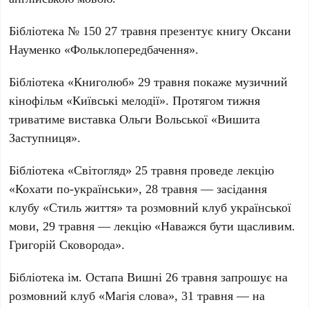
Бібліотека № 150
27 травня презентує книгу Оксани
Науменко «Фольклопередбачення».
Бібліотека «Книголюб»
29 травня покаже музичний
кінофільм «Київські мелодії». Протягом тижня
триватиме виставка Ольги Вольської «Вишита
Заступниця».
Бібліотека «Світогляд»
25 травня проведе лекцію
«Кохати по-українськи», 28 травня — засідання
клубу «Стиль життя» та розмовний клуб української
мови, 29 травня — лекцію «Наважся бути щасливим.
Григорій Сковорода».
Бібліотека ім. Остапа Вишні
26 травня запрошує на
розмовний клуб «Магія слова», 31 травня — на