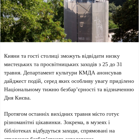
Кияни та гості столиці зможуть відвідати низку
мистецьких та просвітницьких заходів з
25 до 31
травня
. Департамент культури КМДА анонсував
дайджест подій, серед яких особливу увагу приділено
Національному тижню безбар’єрності та відзначенню
Дня Києва.
Протягом останніх вихідних травня місто готує
різноманітні цікавинки. Зокрема, в музеях і
бібліотеках відбудуться заходи, спрямовані на
створення безбар’єрного середовища.