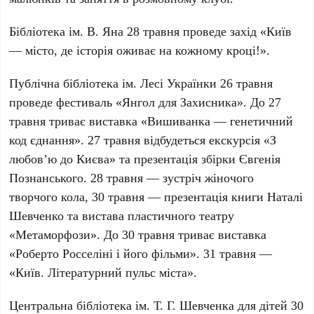
Бібліотека ім. В. Яна
28 травня проведе захід «Київ
— місто, де історія оживає на кожному кроці!».
Публічна бібліотека ім. Лесі Українки
26 травня
проведе фестиваль «Янгол для Захисника». До 27
травня триває виставка «Вишиванка — генетичний
код єднання». 27 травня відбудеться екскурсія «З
любов’ю до Києва» та презентація збірки Євгенія
Познанського. 28 травня — зустріч жіночого
творчого кола, 30 травня — презентація книги Наталі
Шевченко та вистава пластичного театру
«Метаморфози». До 30 травня триває виставка
«Роберто Росселіні і його фільми». 31 травня —
«Київ. Літературний пульс міста».
Центральна бібліотека ім. Т. Г. Шевченка для дітей
30