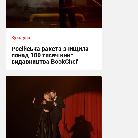
Культура
Російська ракета знищила
понад 100 тисяч книг
видавництва BookChef
22:22 вчора