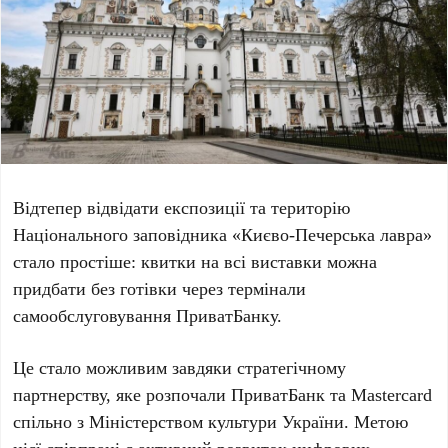
Відтепер відвідати експозиції та територію
Національного заповідника «Києво-Печерська лавра»
стало простіше: квитки на всі виставки можна
придбати без готівки через термінали
самообслуговування
ПриватБанку
.
Це стало можливим завдяки стратегічному
партнерству, яке розпочали
ПриватБанк
та
Mastercard
спільно з
Міністерством культури України
. Метою