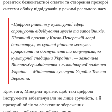
розвиток безконтактної оплати та створення прозорої
системи обліку відвідувачів у режимі реального часу.
«Цифрові рішення у культурній сфері
спрощують відвідування музеїв та заповідників.
Пілотний проєкт у Києво-Печерській лаврі
демонструє, як сучасні рішення можуть
працювати на доступність та популяризацію
культурної спадщини України», — зазначила
Віцепрем’єр-міністерка з гуманітарної політики
України — Міністерка культури України
Тетяна
Бережна
.
Крім того,
Мінкульт
прагне, щоб такі цифрові
інструменти забезпечували не лише зручність, а й
прозорий облік та ефективне збереження
національної культурної спадщини.