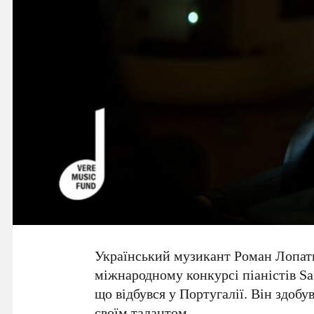
Український музикант
Роман Лопат
міжнародному конкурсі піаністів
Sa
що відбувся у Португалії. Він здоб
своїм талантом.