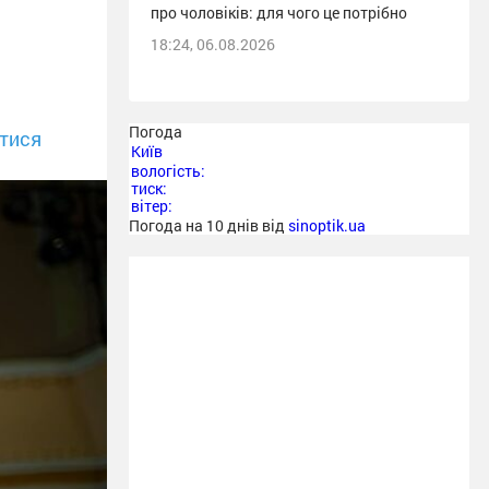
про чоловіків: для чого це потрібно
18:24, 06.08.2026
Погода
тися
Київ
вологість:
тиск:
вітер:
Погода на 10 днів від
sinoptik.ua