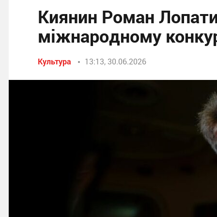
Киянин Роман Лопати
міжнародному конкурс
Культура
13:13, 30.06.2026