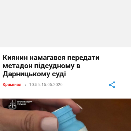
Киянин намагався передати
метадон підсудному в
Дарницькому суді
Кримінал
10:55, 15.05.2026