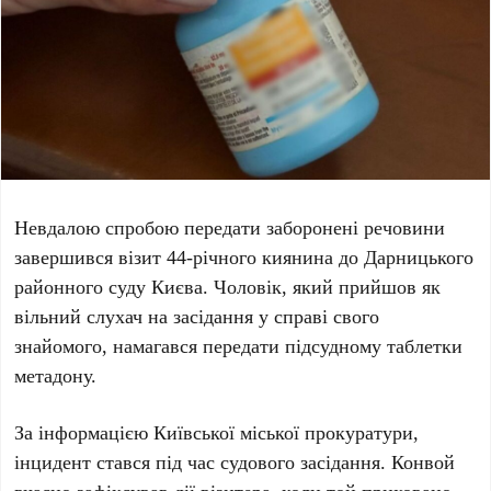
Невдалою спробою передати заборонені речовини
завершився візит
44-річного киянина
до
Дарницького
районного суду Києва
. Чоловік, який прийшов як
вільний слухач на засідання у справі свого
знайомого, намагався передати підсудному таблетки
метадону.
За інформацією
Київської міської прокуратури
,
інцидент стався під час судового засідання. Конвой