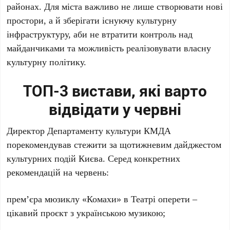
районах
. Для міста важливо не лише створювати нові
простори, а й зберігати існуючу культурну
інфраструктуру, аби не втратити контроль над
майданчиками та можливість реалізовувати власну
культурну політику.
ТОП-3 вистави, які варто
відвідати у червні
Директор Департаменту культури КМДА
порекомендував стежити за щотижневим дайджестом
культурних подій Києва. Серед конкретних
рекомендацій на червень:
прем’єра мюзиклу
«Комахи»
в
Театрі оперети
–
цікавий проєкт з українською музикою;