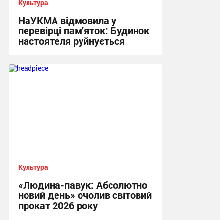
Культура
НаУКМА відмовила у
перевірці пам’яток: Будинок
настоятеля руйнується
17:29 сьогодні
Культура
«Людина-павук: Абсолютно
новий день» очолив світовий
прокат 2026 року