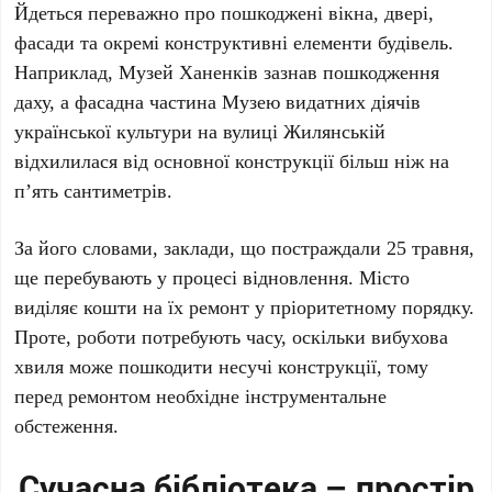
Йдеться переважно про пошкоджені вікна, двері,
фасади та окремі конструктивні елементи будівель.
Наприклад,
Музей Ханенків
зазнав пошкодження
даху, а фасадна частина
Музею видатних діячів
української культури
на
вулиці Жилянській
відхилилася від основної конструкції більш ніж на
п’ять сантиметрів
.
За його словами, заклади, що постраждали
25 травня
,
ще перебувають у процесі відновлення. Місто
виділяє кошти на їх ремонт у пріоритетному порядку.
Проте, роботи потребують часу, оскільки вибухова
хвиля може пошкодити несучі конструкції, тому
перед ремонтом необхідне інструментальне
обстеження.
Сучасна бібліотека – простір