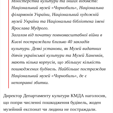
Міністерства культури та інших відомств:
Національний музей «Чорнобиль»
,
Національна
філармонія України
,
Національний художній
музей України
та
Національна бібліотека імені
Ярослава Мудрого
.
Загалом від початку повномасштабної війни в
Києві постраждали близько
40 закладів
культури
. Деякі установи, як
Музей видатних
діячів української культури
та
Музей Ханенків
,
мають кілька корпусів, що збільшує кількість
пошкоджених будівель. Найбільше постраждав
Національний музей «Чорнобиль», де є
непоправні збитки.
Директор Департаменту культури КМДА наголосив,
що попри численні пошкодження будівель, жоден
музейний експонат чи людина не постраждали.