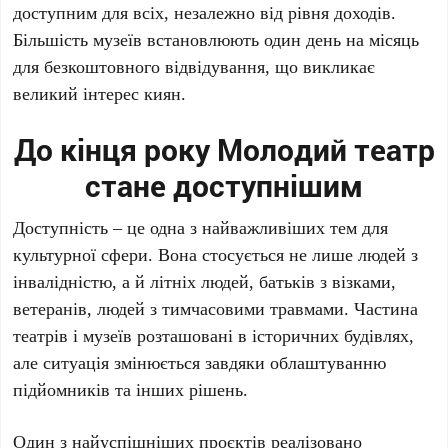
доступним для всіх, незалежно від рівня доходів.
Більшість музеїв встановлюють один день на місяць
для безкоштовного відвідування, що викликає
великий інтерес киян.
До кінця року Молодий театр
стане доступнішим
Доступність – це одна з найважливіших тем для
культурної сфери. Вона стосується не лише людей з
інвалідністю, а й літніх людей, батьків з візками,
ветеранів, людей з тимчасовими травмами. Частина
театрів і музеїв розташовані в історичних будівлях,
але ситуація змінюється завдяки облаштуванню
підйомників та інших рішень.
Один з найуспішніших проєктів реалізовано