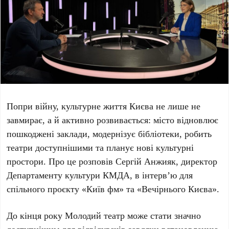
Попри війну, культурне життя Києва не лише не
завмирає, а й активно розвивається: місто відновлює
пошкоджені заклади, модернізує бібліотеки, робить
театри доступнішими та планує нові культурні
простори. Про це розповів
Сергій Анжияк
, директор
Департаменту культури КМДА, в інтерв’ю для
спільного проєкту «Київ фм» та «Вечірнього Києва».
До кінця року
Молодий театр
може стати значно