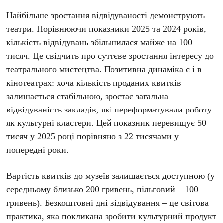
Найбільше зростання відвідуваності демонструють
театри. Порівнюючи показники
2025 та 2024 років
,
кількість відвідувань збільшилася майже на
100
тисяч
. Це свідчить про суттєве зростання інтересу до
театрального мистецтва. Позитивна динаміка є і в
кінотеатрах: хоча кількість проданих квитків
залишається стабільною, зростає загальна
відвідуваність закладів, які переформатували роботу
як культурні кластери. Цей показник перевищує
50
тисяч
у
2025 році
порівняно з
22 тисячами
у
попередні роки.
Вартість квитків до музеїв залишається доступною (у
середньому близько
200 гривень
, пільговий –
100
гривень
). Безкоштовні дні відвідування – це світова
практика, яка покликана зробити культурний продукт