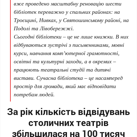
вже проведено масштабну реновацію
шести
бібліотек
переважно у спальних районах: на
Троєщині
,
Нивках
, у
Святошинському районі
, на
Подолі
та
Лівобережжі
.
Сьогодні бібліотеки – це не лише книжки. В них
відбуваються зустрічі з письменниками, мовні
курси, навчання комп’ютерної грамотності,
освітні та культурні заходи, а в окремих –
працюють театральні студії та дитячі
вистави. Сучасна бібліотека – це насамперед
простір для громади, який має відповідати
потребам людей.
За рік кількість відвідувань
столичних театрів
збільшилася на 100 тисяч