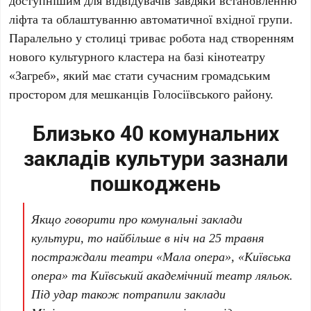
доступнішим для відвідувачів завдяки встановленню
ліфта та облаштуванню автоматичної вхідної групи.
Паралельно у столиці триває робота над створенням
нового культурного кластера на базі кінотеатру
«Загреб»
, який має стати сучасним громадським
простором для мешканців
Голосіївського району
.
Близько 40 комунальних
закладів культури зазнали
пошкоджень
Якщо говорити про комунальні заклади
культури, то найбільше в ніч на
25 травня
постраждали театри
«Мала опера»
,
«Київська
опера»
та
Київський академічний театр ляльок
.
Під удар також потрапили заклади