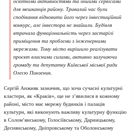
освітніми активностями та іншими сервісами
для мешканців району. Тривалий час були
сподівання відновити його через інвестиційний
конкурс, але інвестора не знайшли. Будівля
втрачала функціональність через застарілі
приміщення та проблеми з інженерними
мережами. Тому місто вирішило реалізувати
проєкт власними силами, активно залучаючи
громаду та депутатку Київської міської ради
Олесю Пинзеник
.
Сергій Анжияк
зазначив, що хоча сучасні культурні
кластери, як
«Краків»
, ще не з’явилися в кожному
районі, місто має мережу будинків і палаців
культури, які виконують важливу культурну функцію
в
Солом’янському
,
Голосіївському
,
Дарницькому
,
Деснянському
,
Дніпровському
та
Оболонському