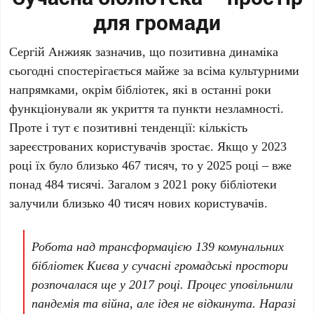
для громади
Сергій Анжияк
зазначив, що позитивна динаміка
сьогодні спостерігається майже за всіма культурними
напрямками, окрім бібліотек, які в останні роки
функціонували як укриття та пункти незламності.
Проте і тут є позитивні тенденції: кількість
зареєстрованих користувачів зростає. Якщо у
2023
році
їх було близько
467 тисяч
, то у
2025 році
– вже
понад
484 тисячі
. Загалом з
2021 року
бібліотеки
залучили близько
40 тисяч нових користувачів
.
Робота над трансформацією
139 комунальних
бібліотек
Києва у сучасні громадські простори
розпочалася ще у
2017 році
. Процес уповільнили
пандемія та війна, але ідея не відкинута. Наразі