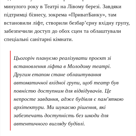
минулого року в
Театрі на Лівому березі
. Завдяки
підтримці бізнесу, зокрема
«ПриватБанку»
, там
встановили ліфт, створили безбар’єрну вхідну групу,
забезпечили доступ до обох сцен та облаштували
спеціальні санітарні кімнати.
Цьогоріч плануємо реалізувати проєкт зі
встановлення ліфта в
Молодому театрі
.
Другим етапом стане облаштування
автоматичної вхідної групи, щоб театр був
повністю доступним для відвідувачів. Це
непросте завдання, адже будівля є пам’яткою
архітектури. Ми шукаємо рішення, які
забезпечать доступність без шкоди для
автентичного вигляду будівлі.