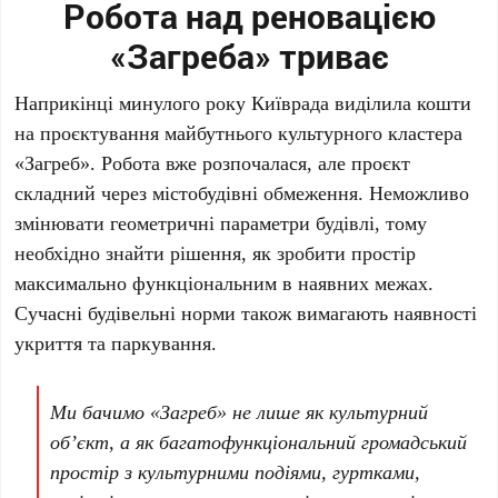
Робота над реновацією
«Загреба» триває
Наприкінці минулого року
Київрада
виділила кошти
на проєктування майбутнього культурного кластера
«Загреб»
. Робота вже розпочалася, але проєкт
складний через містобудівні обмеження. Неможливо
змінювати геометричні параметри будівлі, тому
необхідно знайти рішення, як зробити простір
максимально функціональним в наявних межах.
Сучасні будівельні норми також вимагають наявності
укриття та паркування.
Ми бачимо
«Загреб»
не лише як культурний
об’єкт, а як багатофункціональний громадський
простір з культурними подіями, гуртками,