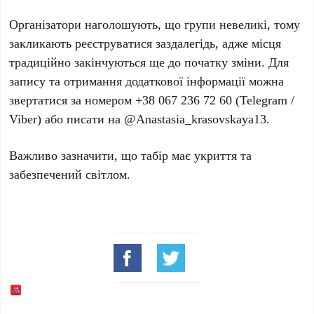
Організатори наголошують, що групи невеликі, тому
закликають реєструватися заздалегідь, адже місця
традиційно закінчуються ще до початку зміни. Для
запису та отримання додаткової інформації можна
звертатися за номером
+38 067 236 72 60
(Telegram /
Viber) або писати на @Anastasia_krasovskaya13.
Важливо зазначити, що табір має укриття та
забезпечений світлом.