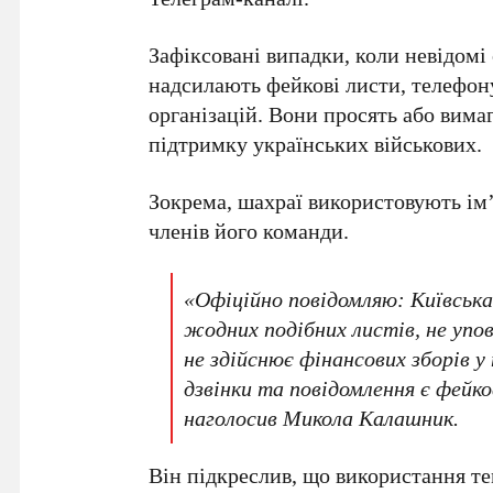
Зафіксовані випадки, коли невідом
надсилають фейкові листи, телефону
організацій. Вони просять або вима
підтримку українських військових.
Зокрема, шахраї використовують ім
членів його команди.
«Офіційно повідомляю:
Київськ
жодних подібних листів, не упо
не здійснює фінансових зборів у 
дзвінки та повідомлення є фей
наголосив
Микола Калашник
.
Він підкреслив, що використання т