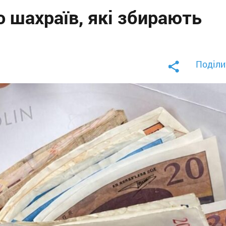
 шахраїв, які збирають
Поділи