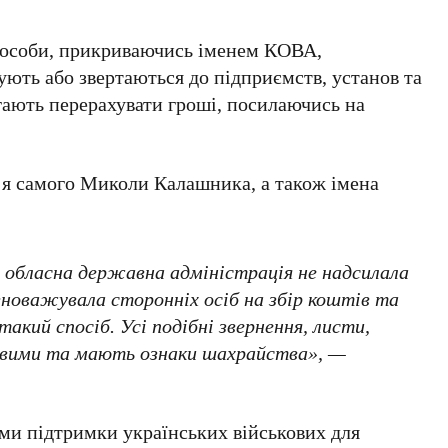
і особи, прикриваючись іменем
КОВА
,
ють або звертаються до підприємств, установ та
гають перерахувати гроші, посилаючись на
’я самого
Миколи Калашника
, а також імена
а обласна державна адміністрація
не надсилала
вноважувала сторонніх осіб на збір коштів та
такий спосіб. Усі подібні звернення, листи,
ковими та мають ознаки шахрайства», —
еми підтримки українських військових для