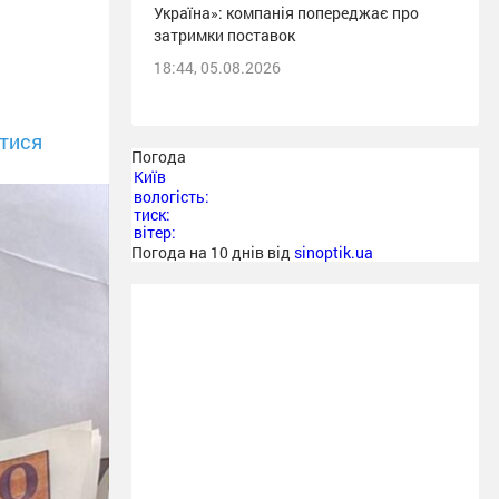
Україна»: компанія попереджає про
затримки поставок
18:44, 05.08.2026
тися
Погода
Київ
вологість:
тиск:
вітер:
Погода на 10 днів від
sinoptik.ua