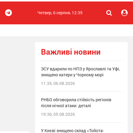
Четвер, 6 серпня, 12:35
Важливі новини
ЗСУ вдарили по НПЗ у Ярославлі та Уфі,
знищено катери у Чорному морі
11:35, 06.08.2026
РНБО обговорила стійкість регіонів
після нічної атаки: деталі
19:36, 05.08.2026
У Києві знищено склад «Тойота-