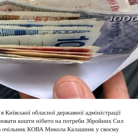
’я
Київської обласної державної адміністрації
анювати кошти нібито на потреби
Збройних Сил
ив очільник КОВА
Микола Калашник
у своєму