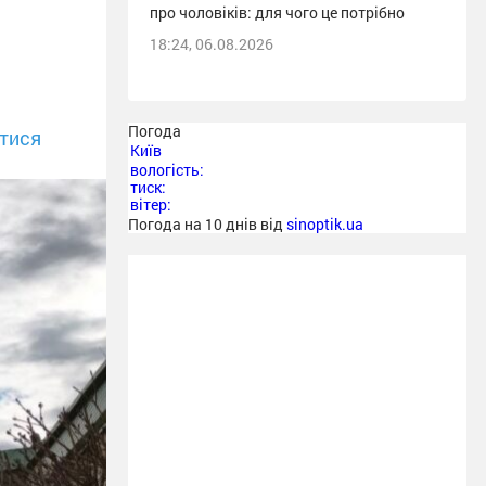
про чоловіків: для чого це потрібно
18:24, 06.08.2026
Погода
тися
Київ
вологість:
тиск:
вітер:
Погода на 10 днів від
sinoptik.ua