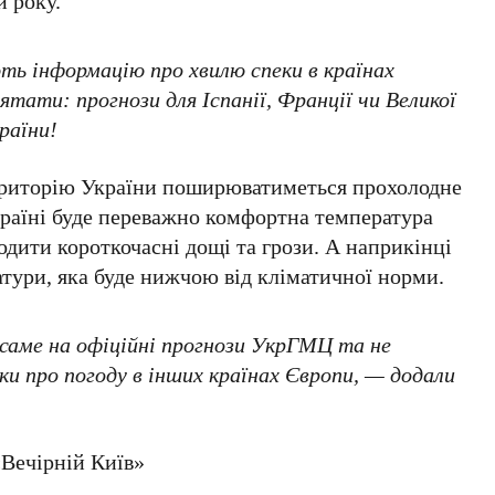
и року.
ть інформацію про хвилю спеки в країнах
ятати: прогнози для Іспанії, Франції чи Великої
раїни!
територію України поширюватиметься прохолодне
 країні буде переважно комфортна температура
дити короткочасні дощі та грози. А наприкінці
тури, яка буде нижчою від кліматичної норми.
саме на офіційні прогнози УкрГМЦ та не
ки про погоду в інших країнах Європи, — додали
Вечірній Київ»