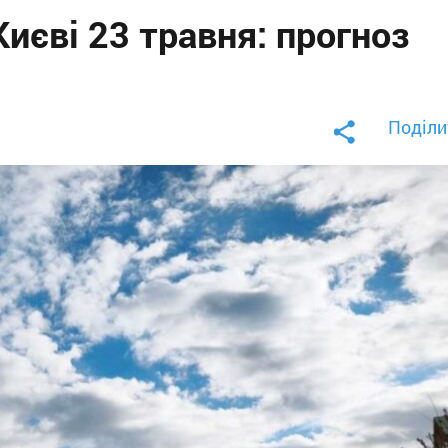
иєві 23 травня: прогноз
Поділи