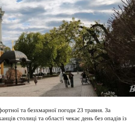
фортної та безхмарної погоди
23 травня
. За
анців столиці та області чекає день без опадів із