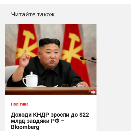
Читайте також
Політика
Доходи КНДР зросли до $22
млрд завдяки РФ –
Bloomberg