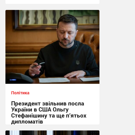
03:35 сьогодні
Політика
Президент звільнив посла
України в США Ольгу
Стефанішину та ще п’ятьох
дипломатів