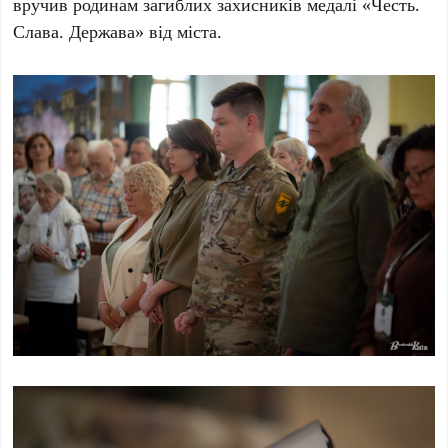
вручив родинам загиблих захисників медалі
«Честь.
Слава. Держава»
від міста.