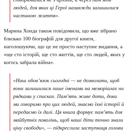
людей, для яких ці Герої назавжди залишилися
частиною життя».
Марина Хонда
також повідомила, що вже зібрано
близько
100
біографій для другої книги,
наголошуючи, що це не просто наступне видання, а
«ще сто історій, ще сто життів, ще сто людей, яких у
когось забрала війна».
«Наш обов’язок сьогодні — не дозволити, щоб
вони залишилися лише іменами на меморіалах чи
рядками у списках. Пам’ять живе доти, доки
ми говоримо про цих людей, знаємо їхні історії й
передаємо їх далі. Ця книга формує пам’ять для
майбутніх поколінь, щоб наші діти точно знали
ціну свободи», — підкреслила заступниця голови