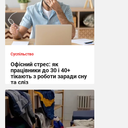
Суспільство
Офісний стрес: як
працівники до 30 і 40+
тікають з роботи заради сну
та сліз
12:09 сьогодні