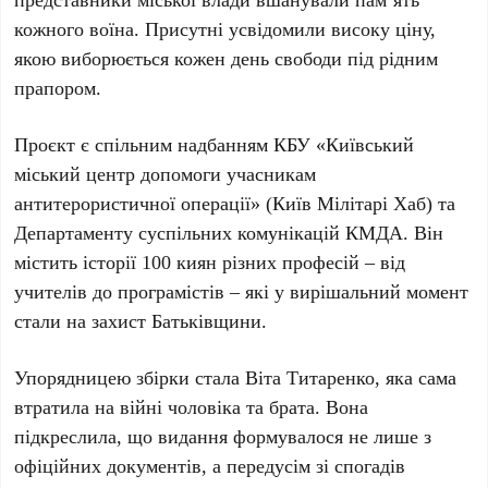
кожного воїна. Присутні усвідомили високу ціну,
якою виборюється кожен день свободи під рідним
прапором.
Проєкт є спільним надбанням
КБУ «Київський
міський центр допомоги учасникам
антитерористичної операції» (Київ Мілітарі Хаб)
та
Департаменту суспільних комунікацій КМДА
. Він
містить історії
100
киян різних професій – від
учителів до програмістів – які у вирішальний момент
стали на захист Батьківщини.
Упорядницею збірки стала
Віта Титаренко
, яка сама
втратила на війні чоловіка та брата. Вона
підкреслила, що видання формувалося не лише з
офіційних документів, а передусім зі спогадів