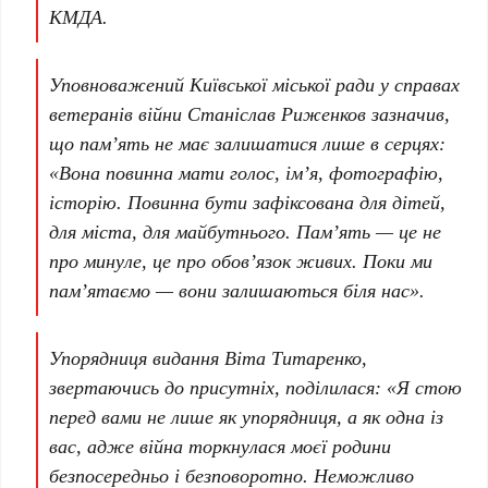
КМДА.
Уповноважений
Київської міської ради
у справах
ветеранів війни
Станіслав Риженков
зазначив,
що пам’ять не має залишатися лише в серцях:
«Вона повинна мати голос, ім’я, фотографію,
історію. Повинна бути зафіксована для дітей,
для міста, для майбутнього. Пам’ять — це не
про минуле, це про обов’язок живих. Поки ми
пам’ятаємо — вони залишаються біля нас».
Упорядниця видання
Віта Титаренко
,
звертаючись до присутніх, поділилася: «Я стою
перед вами не лише як упорядниця, а як одна із
вас, адже війна торкнулася моєї родини
безпосередньо і безповоротно. Неможливо