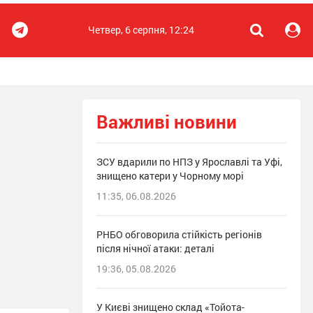
Четвер, 6 серпня, 12:24
Важливі новини
ЗСУ вдарили по НПЗ у Ярославлі та Уфі,
знищено катери у Чорному морі
11:35, 06.08.2026
РНБО обговорила стійкість регіонів
після нічної атаки: деталі
19:36, 05.08.2026
У Києві знищено склад «Тойота-