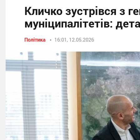
Кличко зустрівся з г
муніципалітетів: дета
Політика
16:01, 12.05.2026