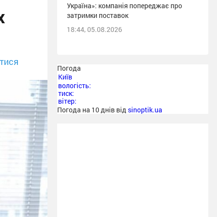
Україна»: компанія попереджає про
х
затримки поставок
18:44, 05.08.2026
тися
Погода
Київ
вологість:
тиск:
вітер:
Погода на 10 днів від
sinoptik.ua