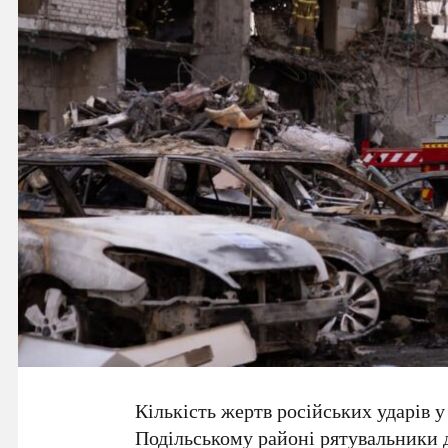
Кількість жертв російських ударів у
Подільському районі рятувальники д