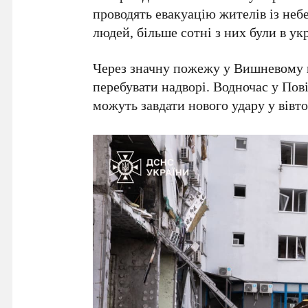
проводять евакуацію жителів із неб
людей
, більше сотні з них були в ук
Через значну пожежу у Вишневому 
перебувати надворі. Водночас у По
можуть завдати нового удару у вівто