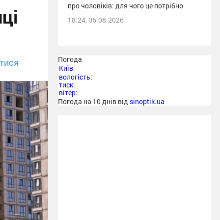
про чоловіків: для чого це потрібно
иці
18:24, 06.08.2026
Погода
тися
Київ
вологість:
тиск:
вітер:
Погода на 10 днів від
sinoptik.ua