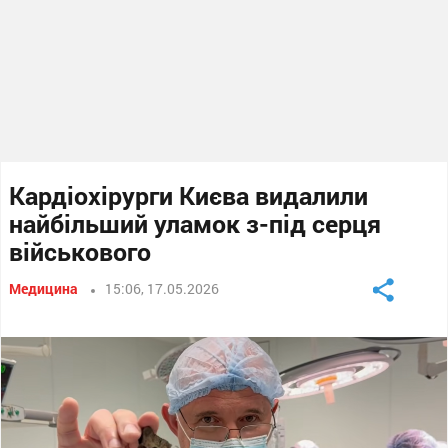
Кардіохірурги Києва видалили
найбільший уламок з-під серця
військового
Медицина
15:06, 17.05.2026