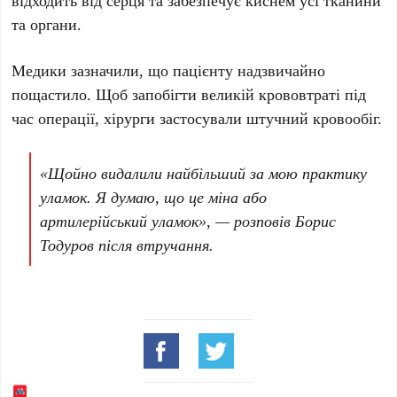
та органи.
Медики зазначили, що пацієнту надзвичайно
пощастило. Щоб запобігти великій крововтраті під
час операції, хірурги застосували
штучний кровообіг
.
«Щойно видалили найбільший за мою практику
уламок. Я думаю, що це міна або
артилерійський уламок», — розповів
Борис
Тодуров
після втручання.