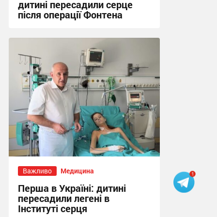
дитині пересадили серце
після операції Фонтена
19:44, 6.08.2026
Важливо
Медицина
Перша в Україні: дитині
пересадили легені в
Інституті серця