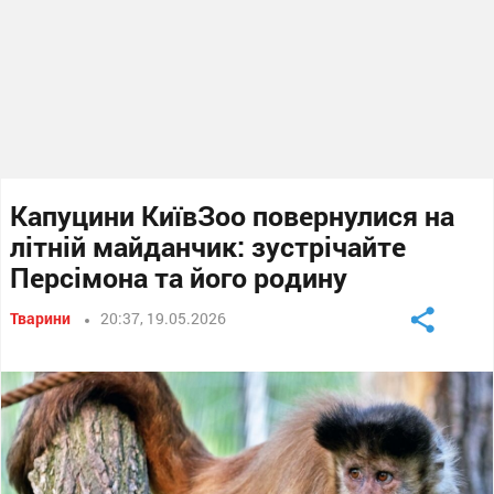
Капуцини КиївЗоо повернулися на
літній майданчик: зустрічайте
Персімона та його родину
Тварини
20:37, 19.05.2026