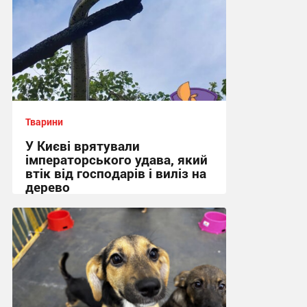
Тварини
У Києві врятували
імператорського удава, який
втік від господарів і виліз на
дерево
13:09, 13.07.2026