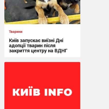
Тварини
Київ запускає виїзні Дні
адопції тварин після
закриття центру на ВДНГ
17:41, 8.07.2026