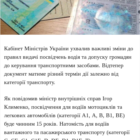
Кабінет Міністрів України ухвалив важливі зміни до
правил видачі посвідчень водія та допуску громадян
до керування транспортними засобами. Відтепер
документ матиме різний термін дії залежно від
категорії транспорту.
Як повідомив міністр внутрішніх справ
Ігор
Клименко
, посвідчення для водіїв мотоциклів та
легкових автомобілів (категорії
А1, А, В, В1, ВЕ
)
буде чинним
15 років
. Натомість для водіїв
вантажного та пасажирського транспорту (категорії