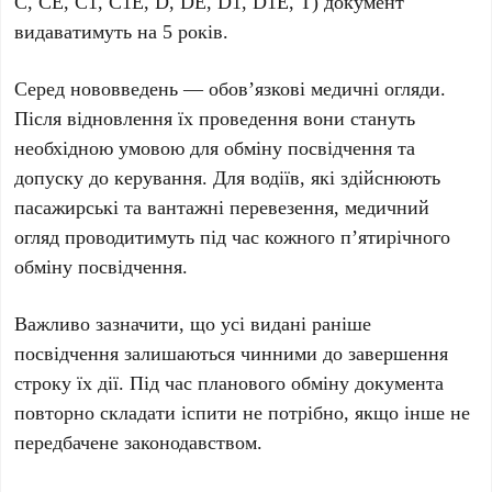
С, СЕ, С1, С1Е, D, DE, D1, D1Е, Т
) документ
видаватимуть на
5 років
.
Серед нововведень — обов’язкові медичні огляди.
Після відновлення їх проведення вони стануть
необхідною умовою для обміну посвідчення та
допуску до керування. Для водіїв, які здійснюють
пасажирські та вантажні перевезення, медичний
огляд проводитимуть під час кожного п’ятирічного
обміну посвідчення.
Важливо зазначити, що усі видані раніше
посвідчення залишаються чинними до завершення
строку їх дії. Під час планового обміну документа
повторно складати іспити не потрібно, якщо інше не
передбачене законодавством.