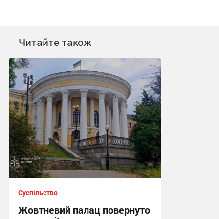
Читайте також
Суспільство
Жовтневий палац повернуто