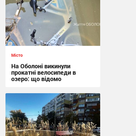
Місто
На Оболоні викинули
прокатні велосипеди в
озеро: що відомо
15:34, 7.08.2026