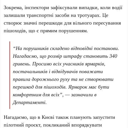
Зокрема, інспектори зафіксували випадки, коли водії
залишали транспортні засоби на тротуарах. Це
створює значні перешкоди для вільного пересування
пішоходів, що є прямим порушенням.
“На порушників складено відповідні постанови.
Нагадаємо, що розмір штрафу становить
340
гривень
. Просимо всіх учасників ярмарків,
постачальників і відвідувачів поважати
правила дорожнього руху та не створювати
перешкод для пішоходів. Ярмарок має бути
комфортним для всіх”, — зазначили в
Департаменті.
Нагадаємо, що в Києві також планують запустити
пілотний проєкт, покликаний впорядкувати