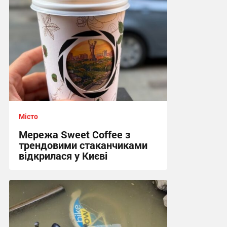
Місто
Мережа Sweet Coffee з
трендовими стаканчиками
відкрилася у Києві
10:59 сьогодні