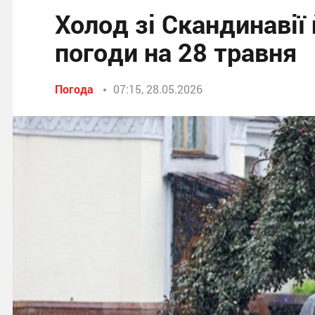
Холод зі Скандинавії 
погоди на 28 травня
Погода
07:15, 28.05.2026