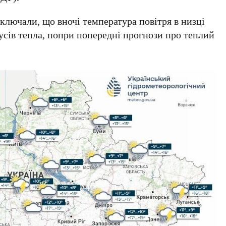
ключали, що вночі температура повітря в низці
усів тепла
, попри попередні прогнози про теплий