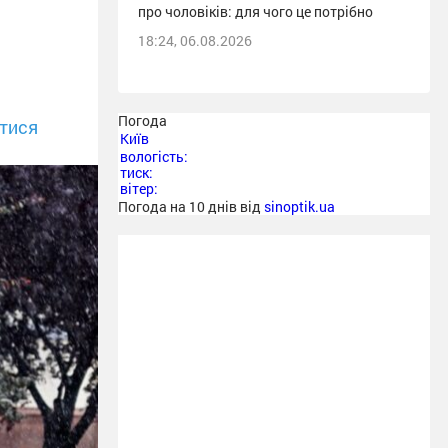
про чоловіків: для чого це потрібно
18:24, 06.08.2026
Погода
тися
Київ
вологість:
тиск:
вітер:
Погода на 10 днів від
sinoptik.ua