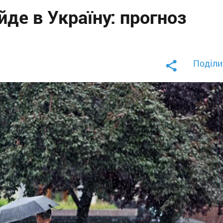
йде в Україну: прогноз
Поділи