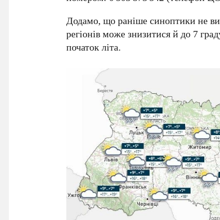
Додамо, що раніше синоптики не ви
регіонів може знизитися й до
7 град
початок літа.