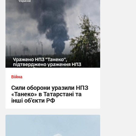
14:29 сьогодні
Війна
Сили оборони уразили НПЗ
«Танеко» в Татарстані та
інші об’єкти РФ
13:34 сьогодні