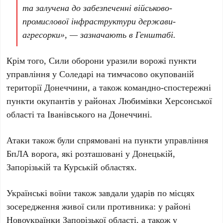
та залучена до забезпеченні військово-
промислової інфраструктури держави-
агресорки», — зазначають в Генштабі.
Крім того, Сили оборони уразили ворожі пункти
управління у
Соледарі
на тимчасово окупованій
території
Донеччини
, а також командно-спостережні
пункти окупантів у районах
Любимівки Херсонської
області
та
Іванівського на Донеччині
.
Атаки також були спрямовані на пункти управління
БпЛА ворога, які розташовані у
Донецькій,
Запорізькій
та
Курській областях
.
Українські воїни також завдали ударів по місцях
зосередження живої сили противника: у районі
Новоукраїнки Запорізької області
, а також у