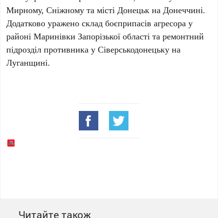
Мирному, Сніжному
та
місті Донецьк
на
Донеччині
.
Додатково уражено склад боєприпасів агресора у
районі
Маринівки Запорізької області
та ремонтний
підрозділ противника у
Сіверськодонецьку на
Луганщині
.
Читайте також