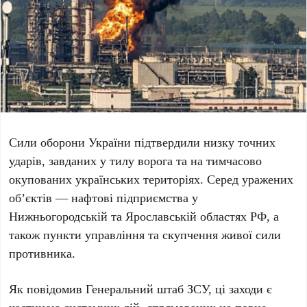
Сили оборони України підтвердили низку точних
ударів, завданих у тилу ворога та на тимчасово
окупованих українських територіях. Серед уражених
об’єктів — нафтові підприємства у
Нижньогородській
та
Ярославській областях РФ
, а
також пункти управління та скупчення живої сили
противника.
Як повідомив
Генеральний штаб ЗСУ
, ці заходи є