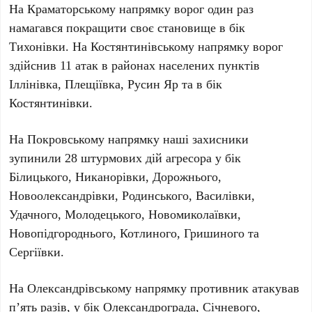
На Краматорському напрямку
ворог один раз
намагався покращити своє становище в бік
Тихонівки.
На Костянтинівському напрямку
ворог
здійснив
11
атак в районах населених пунктів
Іллінівка, Плещіївка, Русин Яр та в бік
Костянтинівки.
На Покровському напрямку
наші захисники
зупинили
28
штурмових дій агресора у бік
Білицького, Никанорівки, Дорожнього,
Новоолександрівки, Родинського, Василівки,
Удачного, Молодецького, Новомиколаївки,
Новопідгороднього, Котлиного, Гришиного та
Сергіївки.
На Олександрівському напрямку
противник атакував
п’ять разів, у бік Олександрограда, Січневого,