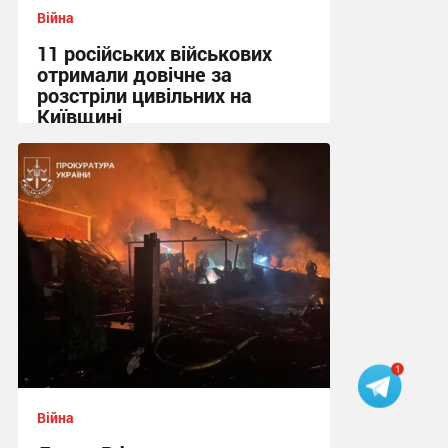
Війна
11 російських військових
отримали довічне за
розстріли цивільних на
Київщині
23:09, 8.08.2026
Війна