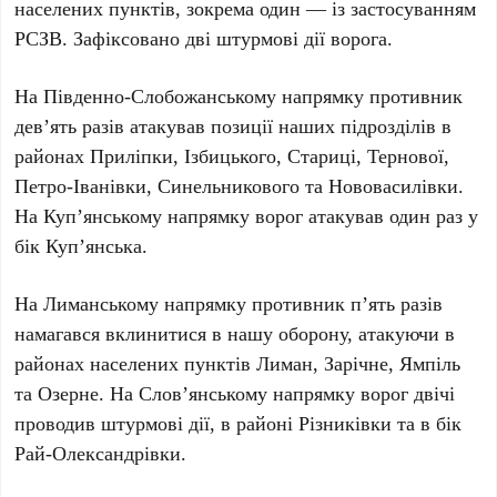
населених пунктів, зокрема один — із застосуванням
РСЗВ. Зафіксовано дві штурмові дії ворога.
На Південно-Слобожанському напрямку
противник
дев’ять разів атакував позиції наших підрозділів в
районах Приліпки, Ізбицького, Стариці, Тернової,
Петро-Іванівки, Синельникового та Нововасилівки.
На Куп’янському напрямку
ворог атакував один раз у
бік Куп’янська.
На Лиманському напрямку
противник п’ять разів
намагався вклинитися в нашу оборону, атакуючи в
районах населених пунктів Лиман, Зарічне, Ямпіль
та Озерне.
На Слов’янському напрямку
ворог двічі
проводив штурмові дії, в районі Різниківки та в бік
Рай-Олександрівки.