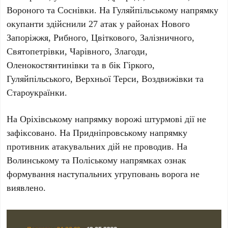
Вороного та Соснівки.
На Гуляйпільському напрямку
окупанти здійснили
27
атак у районах Нового
Запоріжжя, Рибного, Цвіткового, Залізничного,
Святопетрівки, Чарівного, Злагоди,
Оленокостянтинівки та в бік Гіркого,
Гуляйпільського, Верхньої Терси, Воздвижівки та
Староукраїнки.
На Оріхівському напрямку
ворожі штурмові дії не
зафіксовано.
На Придніпровському напрямку
противник атакувальних дій не проводив.
На
Волинському та Поліському напрямках
ознак
формування наступальних угруповань ворога не
виявлено.