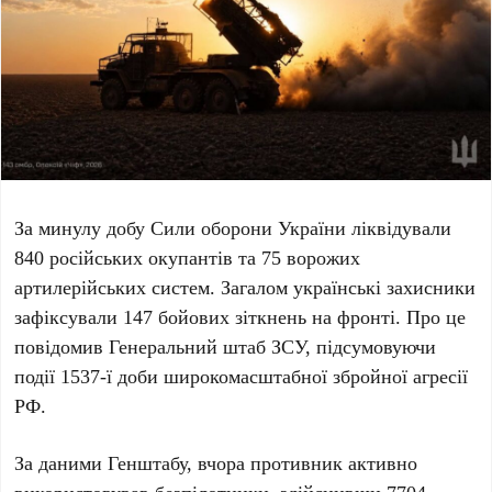
За минулу добу Сили оборони України ліквідували
840
російських окупантів та
75
ворожих
артилерійських систем. Загалом українські захисники
зафіксували
147
бойових зіткнень на фронті. Про це
повідомив
Генеральний штаб ЗСУ
, підсумовуючи
події
1537
-ї доби широкомасштабної збройної агресії
РФ.
За даними Генштабу, вчора противник активно