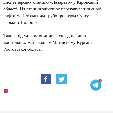
диспетчерську станцію
«Лазарєво»
у
Кіровській
області
. Ця станція здійснює перекачування сирої
нафти магістральним трубопроводом
Сургут-
Горький-Полоцьк
.
Також під ударом опинився склад паливно-
мастильних матеріалів у
Матвієвому Кургані
Ростовської області
.