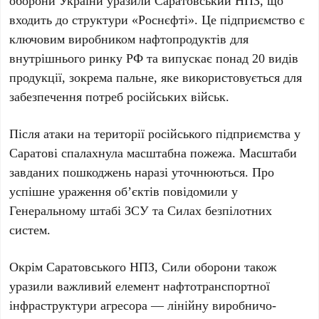
входить до структури «Роснєфті». Це підприємство є
ключовим виробником нафтопродуктів для
внутрішнього ринку РФ та випускає понад
20 видів
продукції
, зокрема пальне, яке використовується для
забезпечення потреб російських військ.
Після атаки на території російського підприємства у
Саратові
спалахнула масштабна пожежа. Масштаби
завданих пошкоджень наразі уточнюються. Про
успішне ураження об’єктів повідомили у
Генеральному штабі ЗСУ
та
Силах безпілотних
систем
.
Окрім
Саратовського НПЗ
, Сили оборони також
уразили важливий елемент нафтотранспортної
інфраструктури агресора — лінійну виробничо-