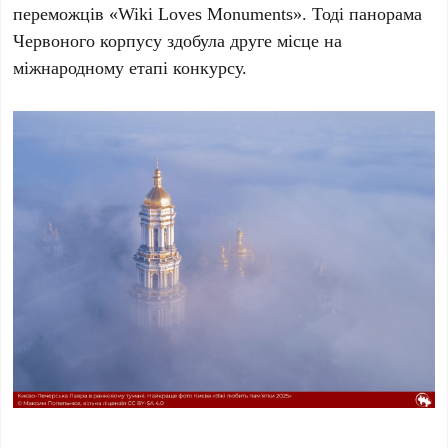
переможців «Wiki Loves Monuments». Тоді панорама
Червоного корпусу
здобула
друге місце
на
міжнародному етапі конкурсу.