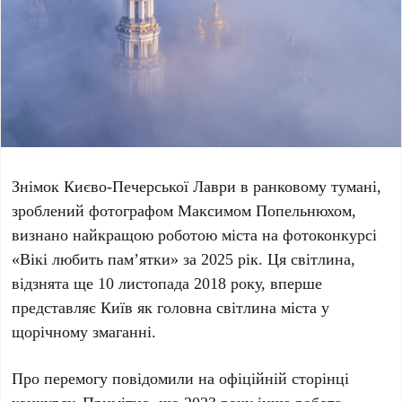
Знімок Києво-Печерської Лаври в ранковому тумані,
зроблений фотографом
Максимом Попельнюхом
,
визнано найкращою роботою міста на фотоконкурсі
«Вікі любить пам’ятки» за
2025 рік
. Ця світлина,
відзнята ще
10 листопада 2018 року
, вперше
представляє Київ як головна світлина міста у
щорічному змаганні.
Про перемогу повідомили на офіційній сторінці