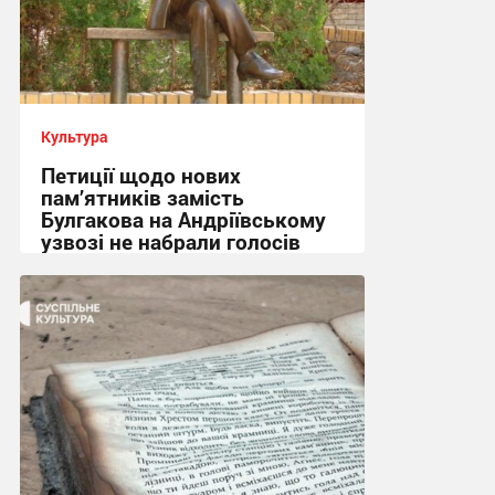
Культура
Петиції щодо нових
пам’ятників замість
Булгакова на Андріївському
узвозі не набрали голосів
12:03 сьогодні