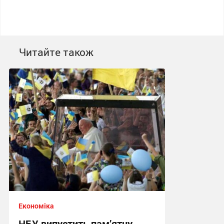
Читайте також
Економіка
НБУ випустить пам’ятну