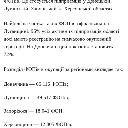
ФОПів. Це стосується підприємців у
Донецькій,
Луганській, Запорізькій та Херсонській областях
.
Найбільша частка таких ФОПів зафіксована на
Луганщині
:
96%
усіх активних підприємців області
досі мають реєстрацію на тимчасово окупованій
території. На
Донеччині
цей показник становить
72%
.
Розподіл ФОПів в окупації за регіонами виглядає так:
Донеччина
—
66 116
ФОПів;
Луганщина
—
49 517
ФОПів;
Запоріжжя
—
18 041
ФОП;
Херсонщина
—
12 805
ФОПів.