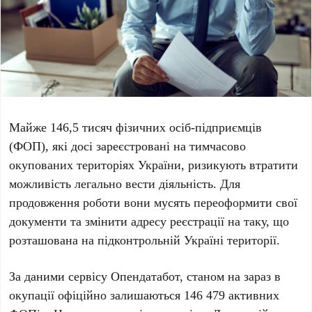
Майже
146,5 тисяч
фізичних осіб-підприємців
(ФОП), які досі зареєстровані на тимчасово
окупованих територіях України, ризикують втратити
можливість легально вести діяльність. Для
продовження роботи вони мусять переоформити свої
документи та змінити адресу реєстрації на таку, що
розташована на підконтрольній Україні території.
За даними сервісу
Опендатабот
, станом на зараз в
окупації офіційно залишаються
146 479
активних