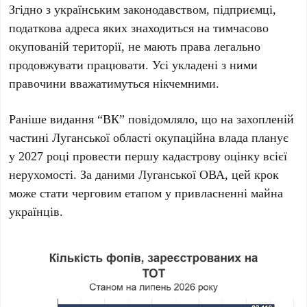
Згідно з українським законодавством, підприємці,
податкова адреса яких знаходиться на тимчасово
окупованій території, не мають права легально
продовжувати працювати. Усі укладені з ними
правочини вважатимуться
нікчемними
.
Раніше видання “ВК” повідомляло, що на захопленій
частині
Луганської області
окупаційна влада планує
у
2027 році
провести першу кадастрову оцінку всієї
нерухомості. За даними
Луганської ОВА
, цей крок
може стати черговим етапом у привласненні майна
українців.