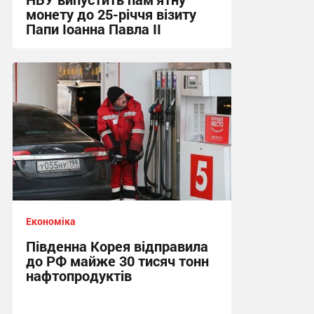
монету до 25-річчя візиту
Папи Іоанна Павла ІІ
05:08 сьогодні
Економіка
Південна Корея відправила
до РФ майже 30 тисяч тонн
нафтопродуктів