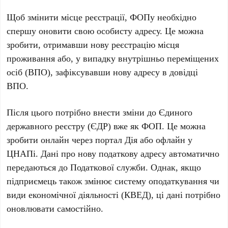
Щоб змінити місце реєстрації, ФОПу необхідно
спершу оновити свою особисту адресу. Це можна
зробити, отримавши нову реєстрацію місця
проживання або, у випадку внутрішньо переміщених
осіб (ВПО), зафіксувавши нову адресу в довідці
ВПО.
Після цього потрібно внести зміни до Єдиного
державного реєстру (ЄДР) вже як ФОП. Це можна
зробити онлайн через портал
Дія
або офлайн у
ЦНАПі
. Дані про нову податкову адресу автоматично
передаються до Податкової служби. Однак, якщо
підприємець також змінює систему оподаткування чи
види економічної діяльності (КВЕД), ці дані потрібно
оновлювати самостійно.