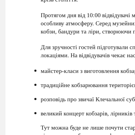
Протягом дня від
10:00
відвідувачі 
особливу атмосферу. Серед музейних
кобзи, бандури та ліри, створюючи 
Для зручності гостей підготували 
локаціями. На відвідувачів чекає н
майстер-класи з виготовлення кобза
традиційне кобзарювання територіє
розповідь про звичаї Клечальної су
великий концерт кобзарів, лірників
Тут можна буде не лише почути стар