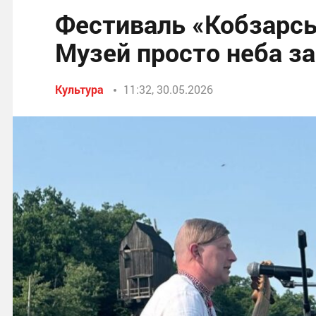
Фестиваль «Кобзарськ
Музей просто неба з
Культура
11:32, 30.05.2026