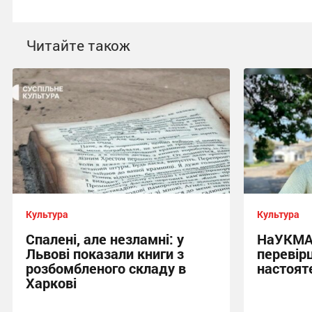
Читайте також
Культура
Культура
Спалені, але незламні: у
НаУКМА 
Львові показали книги з
перевір
розбомбленого складу в
настоят
Харкові