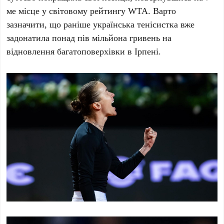
ме місце
у світовому рейтингу
WTA
. Варто
зазначити, що раніше українська тенісистка вже
задонатила понад
пів мільйона гривень
на
відновлення багатоповерхівки в
Ірпені
.