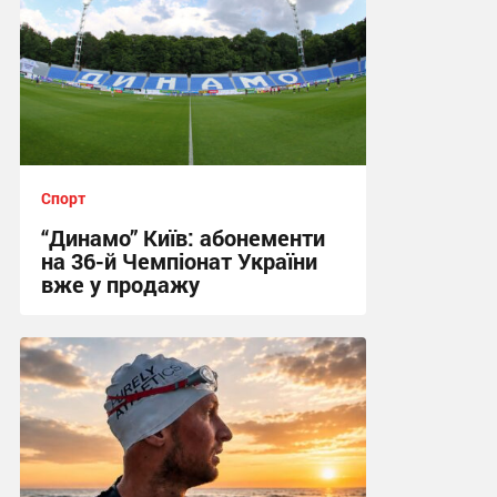
Спорт
“Динамо” Київ: абонементи
на 36-й Чемпіонат України
вже у продажу
01:37, 6.08.2026