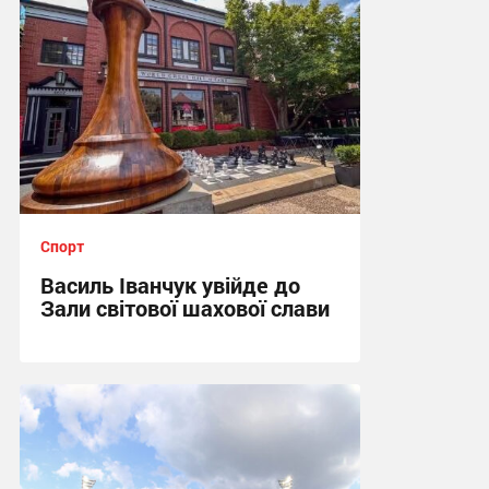
Спорт
Василь Іванчук увійде до
Зали світової шахової слави
22:05, 6.08.2026