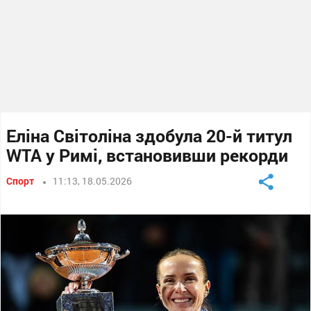
Еліна Світоліна здобула 20-й титул
WTA у Римі, встановивши рекорди
Спорт
11:13, 18.05.2026