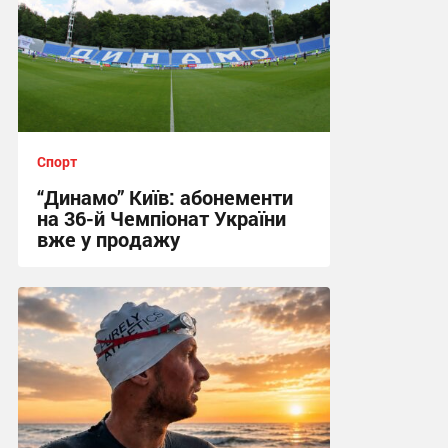
Спорт
“Динамо” Київ: абонементи
на 36-й Чемпіонат України
вже у продажу
01:37, 6.08.2026