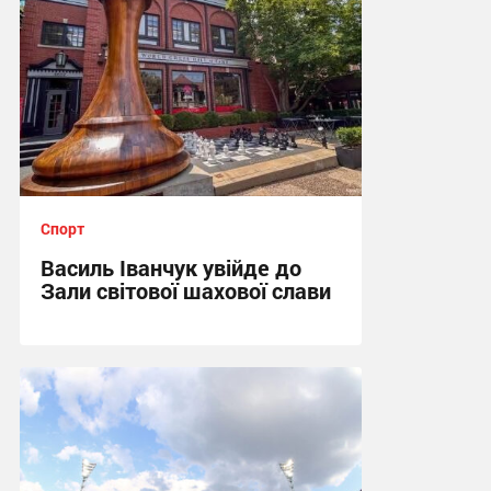
Спорт
Василь Іванчук увійде до
Зали світової шахової слави
22:05, 6.08.2026