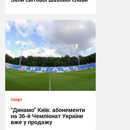
22:05 вчора
Спорт
“Динамо” Київ: абонементи
на 36-й Чемпіонат України
вже у продажу