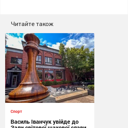
Читайте також
Спорт
Василь Іванчук увійде до
Зали світової шахової слави