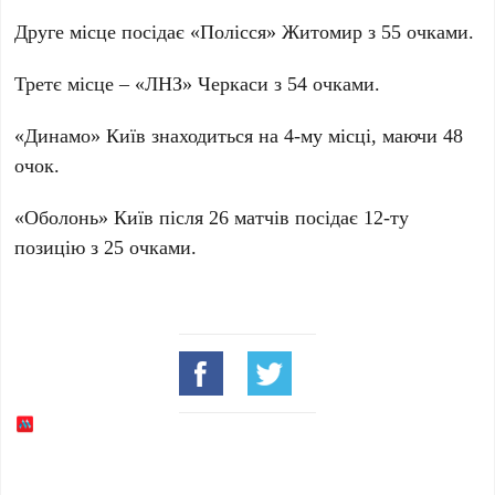
Друге місце посідає
«Полісся» Житомир
з
55
очками.
Третє місце –
«ЛНЗ» Черкаси
з
54
очками.
«Динамо» Київ
знаходиться на
4
-му місці, маючи
48
очок.
«Оболонь» Київ
після
26
матчів посідає
12
-ту
позицію з
25
очками.