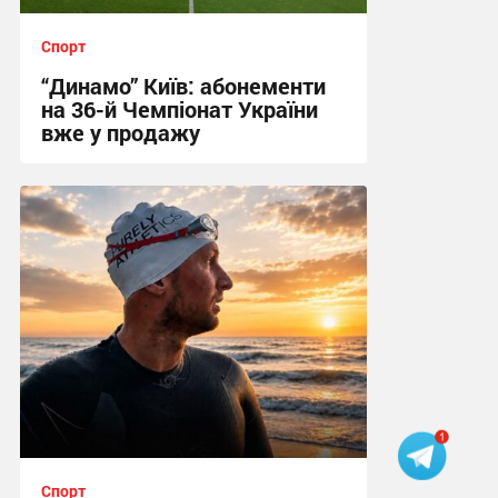
Спорт
“Динамо” Київ: абонементи
на 36-й Чемпіонат України
вже у продажу
01:37, 6.08.2026
Спорт