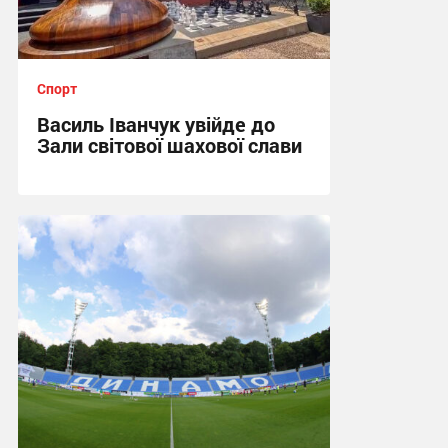
Спорт
Василь Іванчук увійде до
Зали світової шахової слави
22:05, 6.08.2026