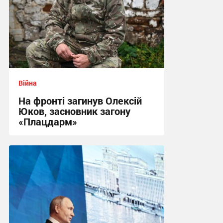
Війна
На фронті загинув Олексій
Юков, засновник загону
«Плацдарм»
20:16 вчора