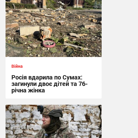
Війна
Росія вдарила по Сумах:
загинули двоє дітей та 76-
річна жінка
21:12 вчора