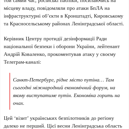
місцеву владу, повідомляли про атаки БпЛА на
інфраструктурні об’єкти в
Кронштадті
,
Кировському
та
Красносельському
районах Ленінградської області.
Керівник Центру протидії дезінформації Ради
національної безпеки і оборони України, лейтенант
Андрій Коваленко
, прокоментував атаку у своєму
Телеграм-каналі:
Санкт-Петербург, рідне місто путіна… Там
сьогодні міжнародний економічний форум, на
якому виступатиме путін. Економіка горить на
очах.
Цей ‘візит’ українських безпілотників до регіону
далеко не перший. Цієї весни
Ленінградська область