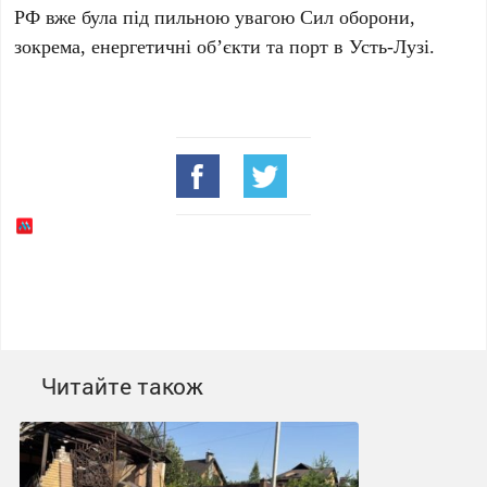
РФ
вже була під пильною увагою Сил оборони,
зокрема, енергетичні об’єкти та порт в
Усть-Лузі
.
Читайте також