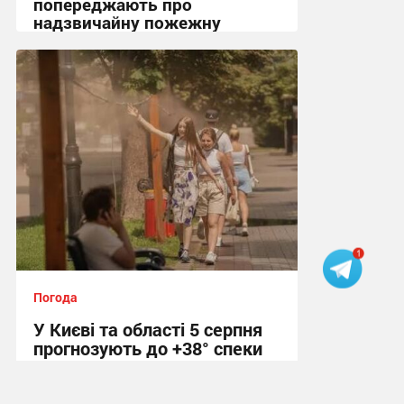
попереджають про
надзвичайну пожежну
небезпеку
14:40 вчора
Погода
У Києві та області 5 серпня
прогнозують до +38° спеки