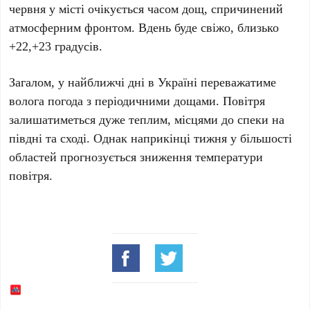
червня
у місті очікується часом дощ, спричинений
атмосферним фронтом. Вдень буде свіжо, близько
+22,+23 градусів
.
Загалом, у найближчі дні в
Україні
переважатиме
волога погода з періодичними дощами. Повітря
залишатиметься дуже теплим, місцями до спеки на
півдні та сході. Однак наприкінці тижня у більшості
областей прогнозується зниження температури
повітря.