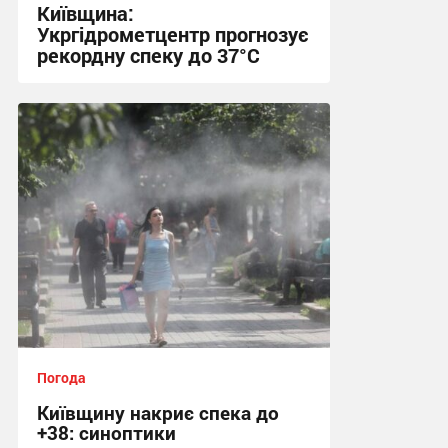
Київщина:
Укргідрометцентр прогнозує
рекордну спеку до 37°C
08:06 сьогодні
Погода
Київщину накриє спека до
+38: синоптики