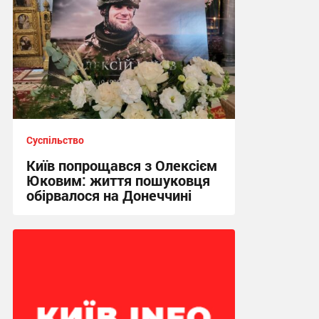
Суспільство
Київ попрощався з Олексієм
Юковим: життя пошуковця
обірвалося на Донеччині
21:19 вчора