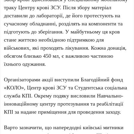
траку
Центру крові ЗСУ
. Після збору матеріал
доставили до лабораторії, де його протестують на
сучасному обладнанні, розділять на компоненти та
підготують до зберігання. У майбутньому ця кров
стане життєво необхідною підтримкою для
військових, які проходять лікування. Кожна донація,
обсягом близько
450 мл
, є важливою частиною
їхнього одужання.
Організаторами акції виступили
Благодійний фонд
«КОЛО»
,
Центр крові ЗСУ
та
Студентська соціальна
служба КПІ
. Окрему подяку висловили
Навчально-
інноваційному центру протезування та реабілітації
КПІ
за надане приміщення для проведення заходу.
Варто зазначити, що напередодні київські митники