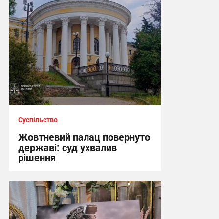
Суспільство
Жовтневий палац повернуто
державі: суд ухвалив
рішення
22:38 вчора