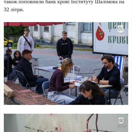
також поповнили банк крові
Інституту Шалімова
на
32 літри
.