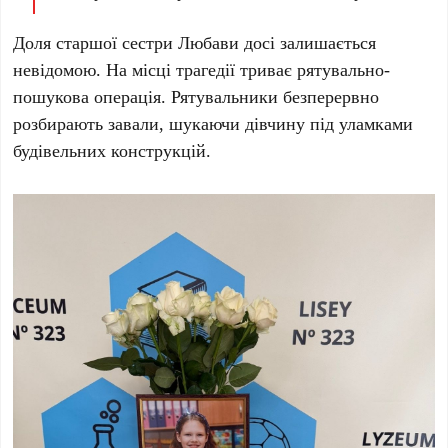
Доля старшої сестри Любави досі залишається
невідомою. На місці трагедії триває рятувально-
пошукова операція. Рятувальники безперервно
розбирають завали, шукаючи дівчину під уламками
будівельних конструкцій.