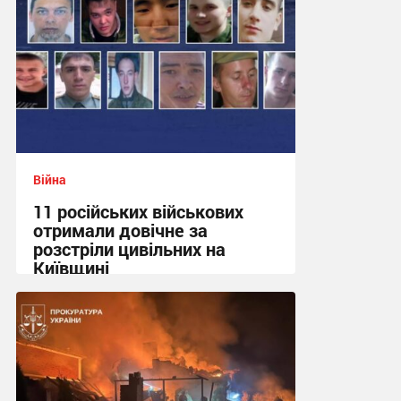
Війна
11 російських військових
отримали довічне за
розстріли цивільних на
Київщині
23:09 вчора