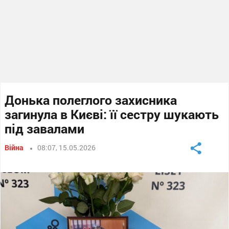
Донька полеглого захисника
загинула в Києві: її сестру шукають
під завалами
Війна
08:07, 15.05.2026